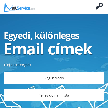
Egyedi, különleges
Email címek
Tűnj ki a tömegből!
Regisztráció
Teljes domain lista