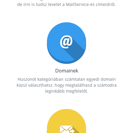
de írni is tudsz levelet a MailService-es címeidről.
Domainek
Huszonöt kategóriában számtalan egyedi domain
közül választhatsz, hogy megtalálhasd a számodra
leginkább megfelelőt.