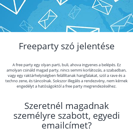
Freeparty szó jelentése
A free party egy olyan parti, buli, ahova ingyenes a belépés. Ez
amolyan csináld magad party, nincs semmi korlátozás, a szabadban,
vagy egy raktárhelyiségben felállítanak hangfalakat, szól a rave és a
techno zene, és táncolnak. Sokszor illegális a rendezvény, nem kérnek
engedélyt a hatóságoktól a free party megrendezéséhez.
Szeretnél magadnak
személyre szabott, egyedi
emailcímet?