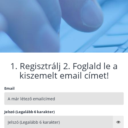
1. Regisztrálj 2. Foglald le a
kiszemelt email címet!
Email
Jelszó (Legalább 6 karakter)