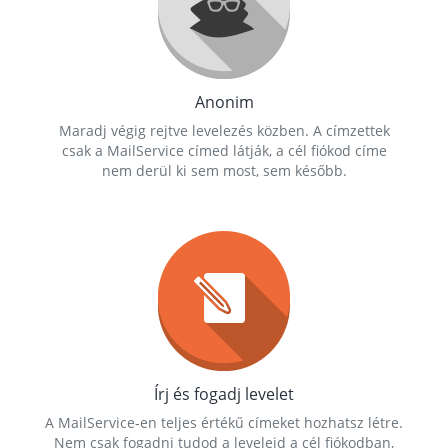
Anonim
Maradj végig rejtve levelezés közben. A címzettek
csak a MailService címed látják, a cél fiókod címe
nem derül ki sem most, sem később.
Írj és fogadj levelet
A MailService-en teljes értékű címeket hozhatsz létre.
Nem csak fogadni tudod a leveleid a cél fiókodban,