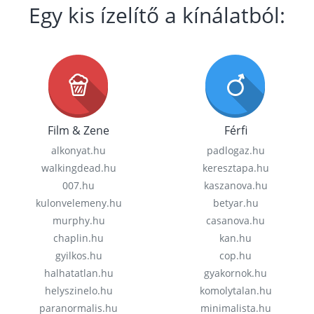
Egy kis ízelítő a kínálatból:
Film & Zene
Férfi
alkonyat.hu
padlogaz.hu
walkingdead.hu
keresztapa.hu
007.hu
kaszanova.hu
kulonvelemeny.hu
betyar.hu
murphy.hu
casanova.hu
chaplin.hu
kan.hu
gyilkos.hu
cop.hu
halhatatlan.hu
gyakornok.hu
helyszinelo.hu
komolytalan.hu
paranormalis.hu
minimalista.hu