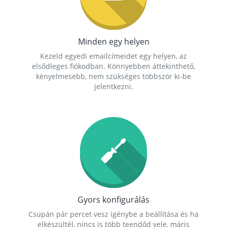
Minden egy helyen
Kezeld egyedi emailcímeidet egy helyen, az
elsődleges fiókodban. Könnyebben áttekinthető,
kényelmesebb, nem szükséges többször ki-be
jelentkezni.
Gyors konfigurálás
Csupán pár percet vesz igénybe a beállítása és ha
elkészültél, nincs is több teendőd vele, máris