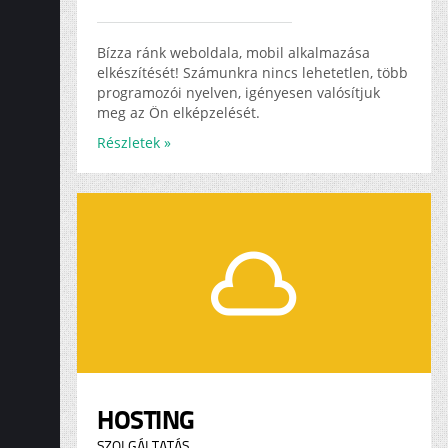
Bízza ránk weboldala, mobil alkalmazása
elkészítését! Számunkra nincs lehetetlen, több
programozói nyelven, igényesen valósítjuk
meg az Ön elképzelését.
Részletek »
HOSTING
SZOLGÁLTATÁS