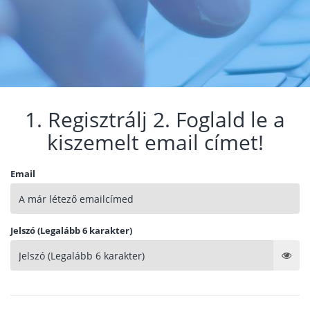
1. Regisztrálj 2. Foglald le a
kiszemelt email címet!
Email
Jelszó (Legalább 6 karakter)