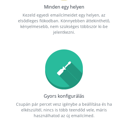
Minden egy helyen
Kezeld egyedi emailcímeidet egy helyen, az
elsődleges fiókodban. Könnyebben áttekinthető,
kényelmesebb, nem szükséges többször ki-be
jelentkezni.
Gyors konfigurálás
Csupán pár percet vesz igénybe a beállítása és ha
elkészültél, nincs is több teendőd vele, máris
használhatod az új emailcímed.