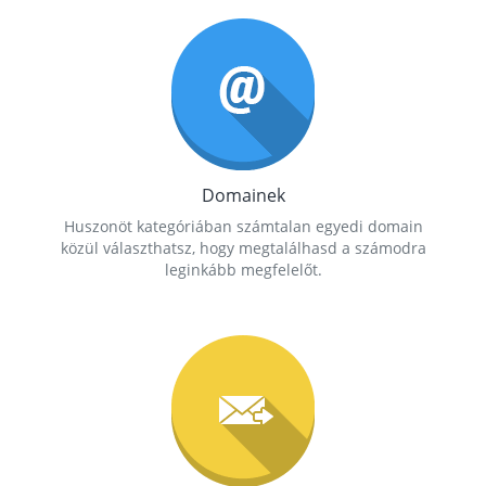
Domainek
Huszonöt kategóriában számtalan egyedi domain
közül választhatsz, hogy megtalálhasd a számodra
leginkább megfelelőt.