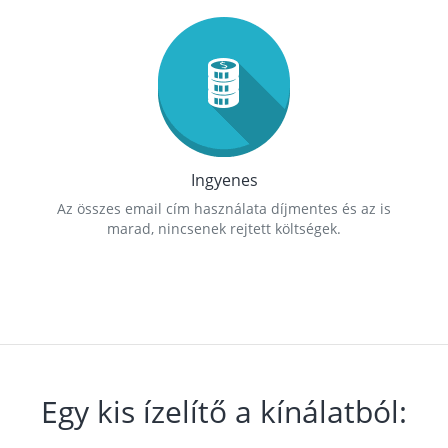
Ingyenes
Az összes email cím használata díjmentes és az is
marad, nincsenek rejtett költségek.
Egy kis ízelítő a kínálatból: