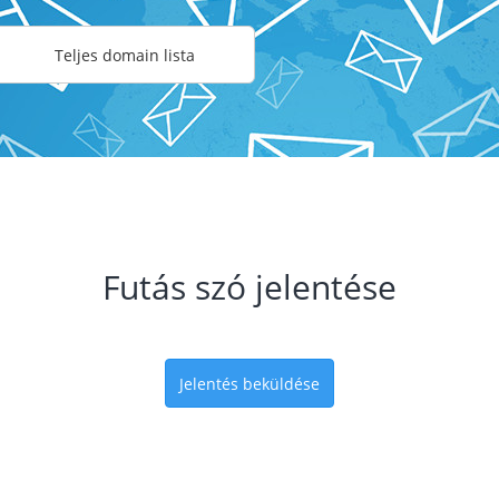
Teljes domain lista
Futás szó jelentése
Jelentés beküldése