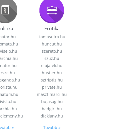
olitika
Erotika
nator.hu
kamasutra.hu
lomata.hu
huncut.hu
viselo.hu
szereto.hu
garchia.hu
szuz.hu
enator.hu
elojatek.hu
rsze.hu
hustler.hu
aganda.hu
sztriptiz.hu
rorista.hu
private.hu
imatum.hu
masztimarci.hu
ivista.hu
bujasag.hu
archia.hu
badgirl.hu
velemeny.hu
diaklany.hu
ovább »
Tovább »