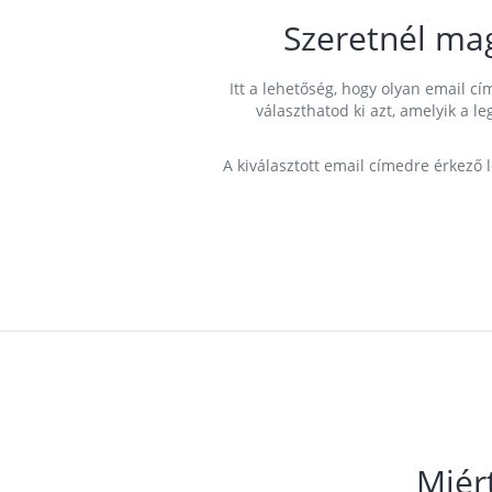
Szeretnél ma
Itt a lehetőség, hogy olyan email 
választhatod ki azt, amelyik a l
A kiválasztott email címedre érkező 
Miér