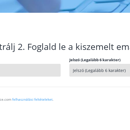
trálj 2. Foglald le a kiszemelt em
Jelszó (Legalább 6 karakter)
vice.com
felhasználási feltételeket
.