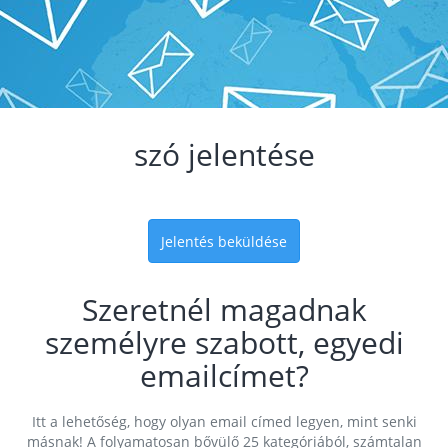
szó jelentése
Jelentés beküldése
Szeretnél magadnak
személyre szabott, egyedi
emailcímet?
Itt a lehetőség, hogy olyan email címed legyen, mint senki
másnak! A folyamatosan bővülő 25 kategóriából, számtalan