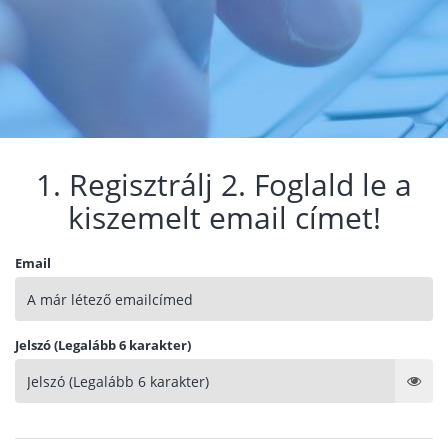
1. Regisztrálj 2. Foglald le a
kiszemelt email címet!
Email
Jelszó (Legalább 6 karakter)