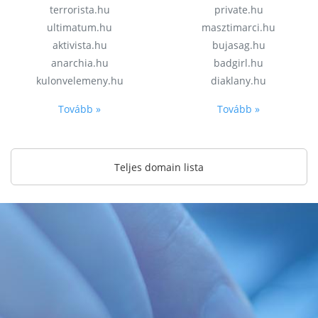
terrorista.hu
private.hu
ultimatum.hu
masztimarci.hu
aktivista.hu
bujasag.hu
anarchia.hu
badgirl.hu
kulonvelemeny.hu
diaklany.hu
Tovább »
Tovább »
Teljes domain lista