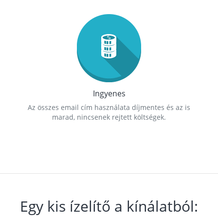
Ingyenes
Az összes email cím használata díjmentes és az is
marad, nincsenek rejtett költségek.
Egy kis ízelítő a kínálatból: