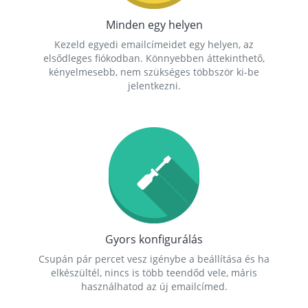
Minden egy helyen
Kezeld egyedi emailcímeidet egy helyen, az
elsődleges fiókodban. Könnyebben áttekinthető,
kényelmesebb, nem szükséges többször ki-be
jelentkezni.
Gyors konfigurálás
Csupán pár percet vesz igénybe a beállítása és ha
elkészültél, nincs is több teendőd vele, máris
használhatod az új emailcímed.