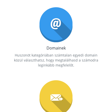
Domainek
Huszonöt kategóriában számtalan egyedi domain
közül választhatsz, hogy megtalálhasd a számodra
leginkább megfelelőt.