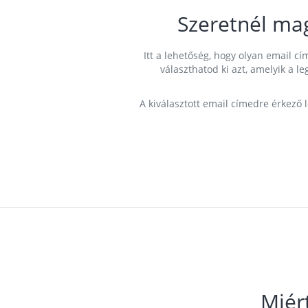
Szeretnél ma
Itt a lehetőség, hogy olyan email 
választhatod ki azt, amelyik a l
A kiválasztott email címedre érkező 
Miér