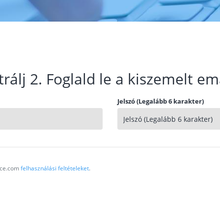
trálj 2. Foglald le a kiszemelt em
Jelszó (Legalább 6 karakter)
vice.com
felhasználási feltételeket
.