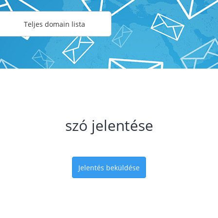
Teljes domain lista
szó jelentése
Jelentés beküldése