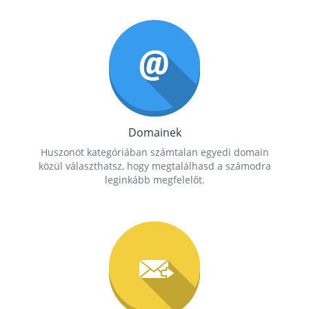
Domainek
Huszonöt kategóriában számtalan egyedi domain
közül választhatsz, hogy megtalálhasd a számodra
leginkább megfelelőt.