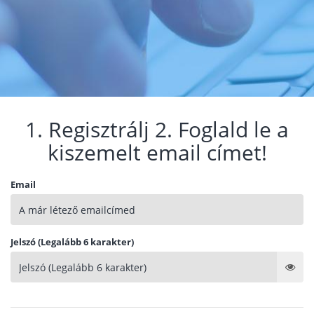
1. Regisztrálj 2. Foglald le a
kiszemelt email címet!
Email
Jelszó (Legalább 6 karakter)