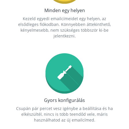
Minden egy helyen
Kezeld egyedi emailcímeidet egy helyen, az
elsődleges fiókodban. Könnyebben áttekinthető,
kényelmesebb, nem szükséges többször ki-be
jelentkezni.
Gyors konfigurálás
Csupán pár percet vesz igénybe a beállítása és ha
elkészültél, nincs is több teendőd vele, máris
használhatod az új emailcímed.