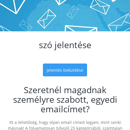
szó jelentése
Jelentés beküldése
Szeretnél magadnak
személyre szabott, egyedi
emailcímet?
Itt a lehetőség, hogy olyan email címed legyen, mint senki
másnak! A folyamatosan bővülő 25 kategóriából, számtalan