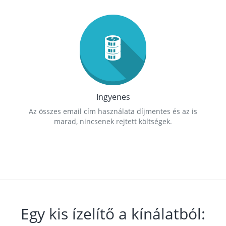
Ingyenes
Az összes email cím használata díjmentes és az is
marad, nincsenek rejtett költségek.
Egy kis ízelítő a kínálatból: