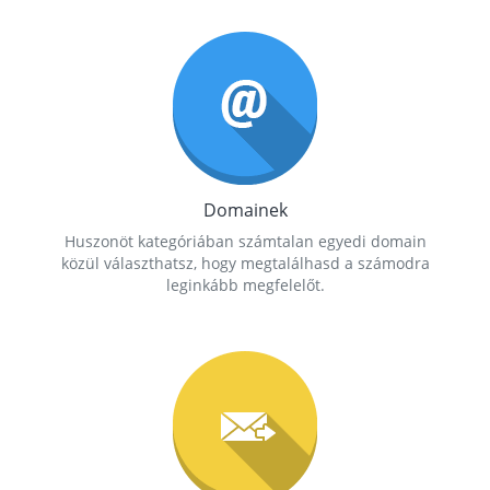
Domainek
Huszonöt kategóriában számtalan egyedi domain
közül választhatsz, hogy megtalálhasd a számodra
leginkább megfelelőt.