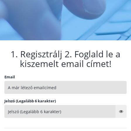
1. Regisztrálj 2. Foglald le a
kiszemelt email címet!
Email
Jelszó (Legalább 6 karakter)