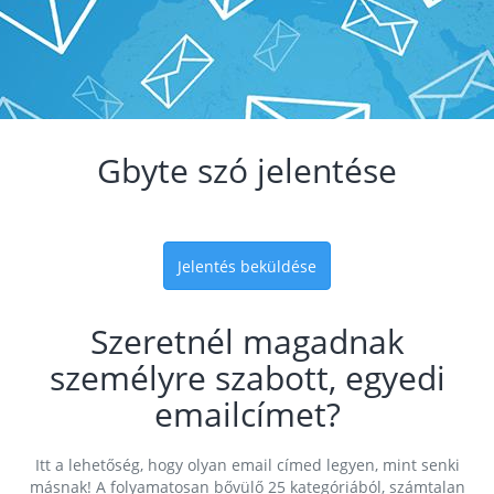
Gbyte szó jelentése
Jelentés beküldése
Szeretnél magadnak
személyre szabott, egyedi
emailcímet?
Itt a lehetőség, hogy olyan email címed legyen, mint senki
másnak! A folyamatosan bővülő 25 kategóriából, számtalan