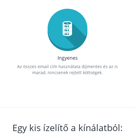
Ingyenes
Az összes email cím használata díjmentes és az is
marad, nincsenek rejtett költségek.
Egy kis ízelítő a kínálatból: