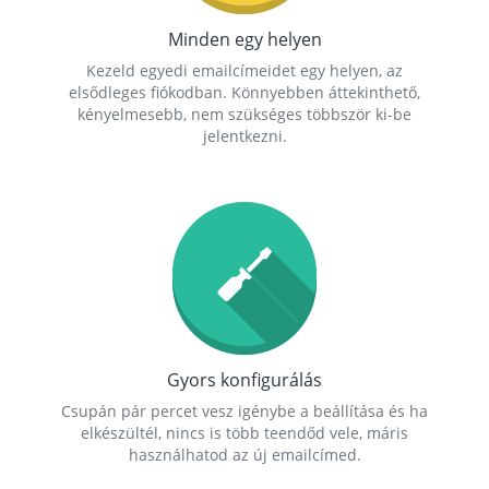
Minden egy helyen
Kezeld egyedi emailcímeidet egy helyen, az
elsődleges fiókodban. Könnyebben áttekinthető,
kényelmesebb, nem szükséges többször ki-be
jelentkezni.
Gyors konfigurálás
Csupán pár percet vesz igénybe a beállítása és ha
elkészültél, nincs is több teendőd vele, máris
használhatod az új emailcímed.