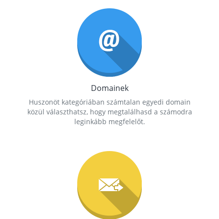
Domainek
Huszonöt kategóriában számtalan egyedi domain
közül választhatsz, hogy megtalálhasd a számodra
leginkább megfelelőt.