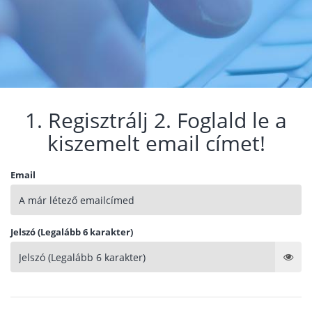
1. Regisztrálj 2. Foglald le a
kiszemelt email címet!
Email
Jelszó (Legalább 6 karakter)