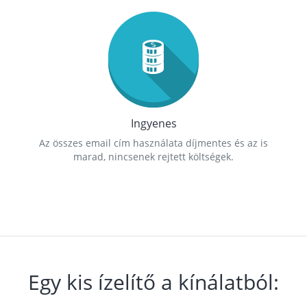
Ingyenes
Az összes email cím használata díjmentes és az is
marad, nincsenek rejtett költségek.
Egy kis ízelítő a kínálatból: