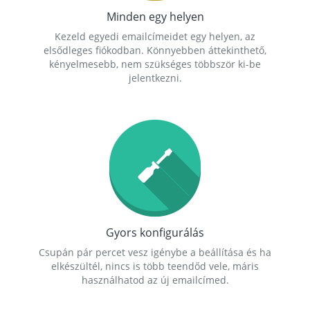
Minden egy helyen
Kezeld egyedi emailcímeidet egy helyen, az
elsődleges fiókodban. Könnyebben áttekinthető,
kényelmesebb, nem szükséges többször ki-be
jelentkezni.
Gyors konfigurálás
Csupán pár percet vesz igénybe a beállítása és ha
elkészültél, nincs is több teendőd vele, máris
használhatod az új emailcímed.