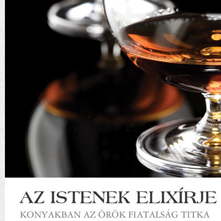
AZ ISTENEK ELIXÍRJE
KONYAKBAN AZ ÖRÖK FIATALSÁG TITKA