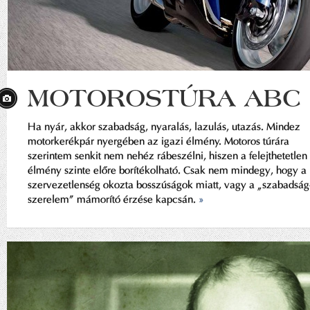
MOTOROSTÚRA ABC
Ha nyár, akkor szabadság, nyaralás, lazulás, utazás. Mindez
motorkerékpár nyergében az igazi élmény. Motoros túrára
szerintem senkit nem nehéz rábeszélni, hiszen a felejthetetlen
élmény szinte előre borítékolható. Csak nem mindegy, hogy a
szervezetlenség okozta bosszúságok miatt, vagy a „szabadság
szerelem” mámorító érzése kapcsán.
»