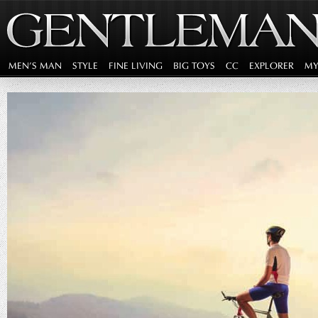
MEN'S MAN
STYLE
FINE LIVING
BIG TOYS
CC
EXPLORER
MY