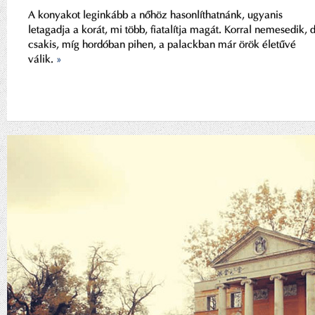
A konyakot leginkább a nőhöz hasonlíthatnánk, ugyanis
letagadja a korát, mi több, fiatalítja magát. Korral nemesedik, 
csakis, míg hordóban pihen, a palackban már örök életűvé
válik.
»