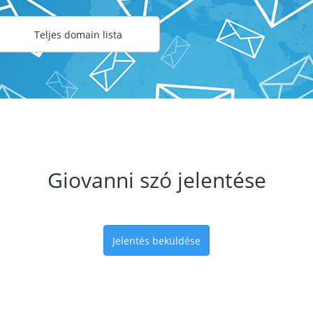
Teljes domain lista
Giovanni szó jelentése
Jelentés beküldése