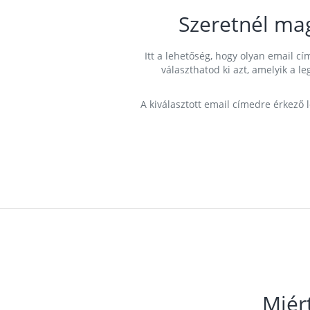
Szeretnél ma
Itt a lehetőség, hogy olyan email 
választhatod ki azt, amelyik a l
A kiválasztott email címedre érkező 
Miér