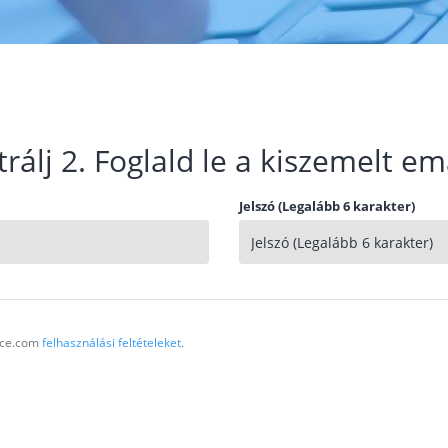
trálj 2. Foglald le a kiszemelt em
Jelszó (Legalább 6 karakter)
vice.com
felhasználási feltételeket
.