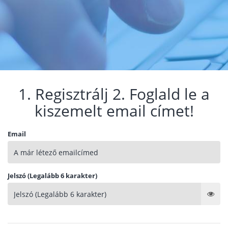
1. Regisztrálj 2. Foglald le a
kiszemelt email címet!
Email
Jelszó (Legalább 6 karakter)