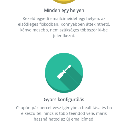
Minden egy helyen
Kezeld egyedi emailcímeidet egy helyen, az
elsődleges fiókodban. Könnyebben áttekinthető,
kényelmesebb, nem szükséges többször ki-be
jelentkezni.
Gyors konfigurálás
Csupán pár percet vesz igénybe a beállítása és ha
elkészültél, nincs is több teendőd vele, máris
használhatod az új emailcímed.