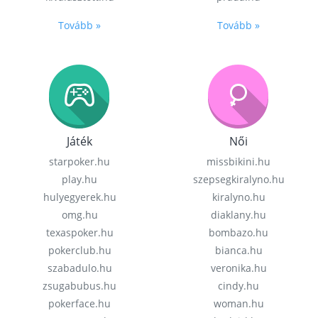
Tovább »
Tovább »
Játék
Női
starpoker.hu
missbikini.hu
play.hu
szepsegkiralyno.hu
hulyegyerek.hu
kiralyno.hu
omg.hu
diaklany.hu
texaspoker.hu
bombazo.hu
pokerclub.hu
bianca.hu
szabadulo.hu
veronika.hu
zsugabubus.hu
cindy.hu
pokerface.hu
woman.hu