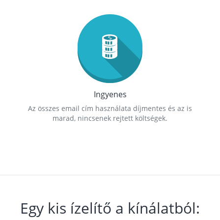
Ingyenes
Az összes email cím használata díjmentes és az is
marad, nincsenek rejtett költségek.
Egy kis ízelítő a kínálatból: