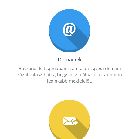
Domainek
Huszonöt kategóriában számtalan egyedi domain
közül választhatsz, hogy megtalálhasd a számodra
leginkább megfelelőt.