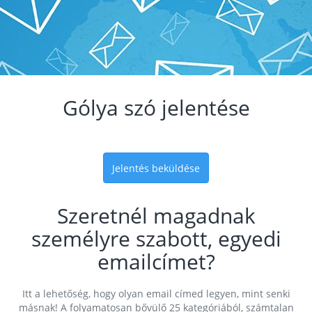
Gólya szó jelentése
Jelentés beküldése
Szeretnél magadnak
személyre szabott, egyedi
emailcímet?
Itt a lehetőség, hogy olyan email címed legyen, mint senki
másnak! A folyamatosan bővülő 25 kategóriából, számtalan