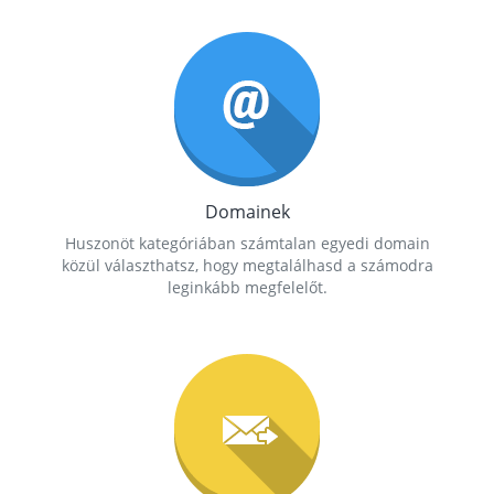
Domainek
Huszonöt kategóriában számtalan egyedi domain
közül választhatsz, hogy megtalálhasd a számodra
leginkább megfelelőt.