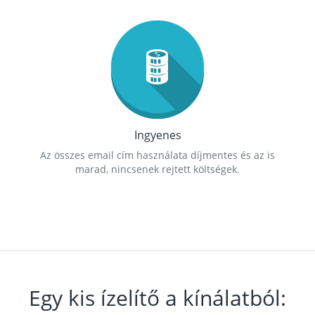
Ingyenes
Az összes email cím használata díjmentes és az is
marad, nincsenek rejtett költségek.
Egy kis ízelítő a kínálatból: