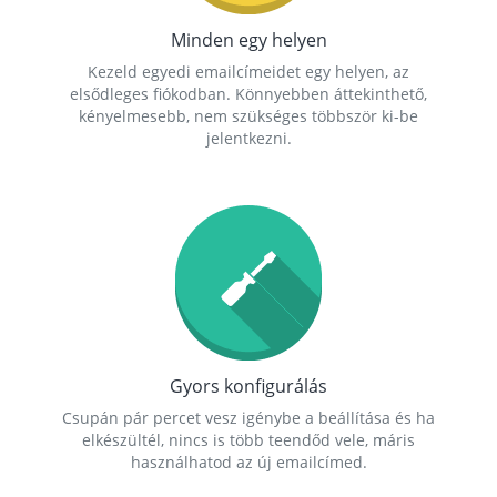
Minden egy helyen
Kezeld egyedi emailcímeidet egy helyen, az
elsődleges fiókodban. Könnyebben áttekinthető,
kényelmesebb, nem szükséges többször ki-be
jelentkezni.
Gyors konfigurálás
Csupán pár percet vesz igénybe a beállítása és ha
elkészültél, nincs is több teendőd vele, máris
használhatod az új emailcímed.