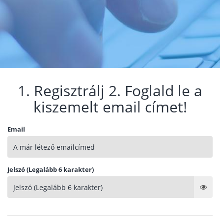
1. Regisztrálj 2. Foglald le a
kiszemelt email címet!
Email
Jelszó (Legalább 6 karakter)