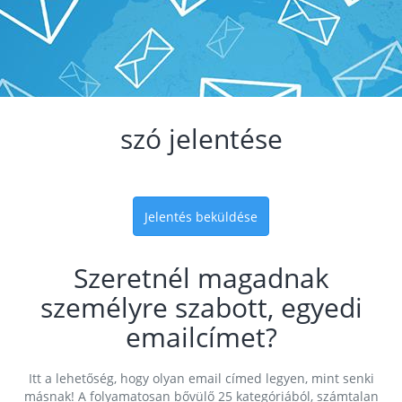
szó jelentése
Jelentés beküldése
Szeretnél magadnak
személyre szabott, egyedi
emailcímet?
Itt a lehetőség, hogy olyan email címed legyen, mint senki
másnak! A folyamatosan bővülő 25 kategóriából, számtalan