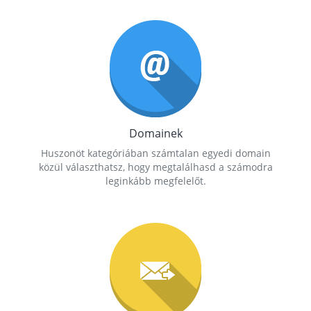
Domainek
Huszonöt kategóriában számtalan egyedi domain
közül választhatsz, hogy megtalálhasd a számodra
leginkább megfelelőt.