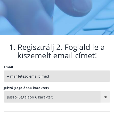
1. Regisztrálj 2. Foglald le a
kiszemelt email címet!
Email
Jelszó (Legalább 6 karakter)