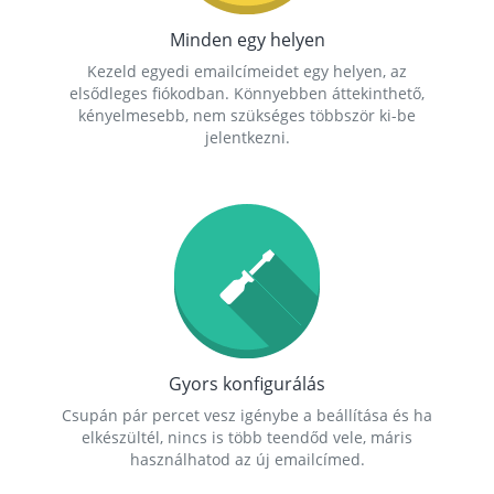
Minden egy helyen
Kezeld egyedi emailcímeidet egy helyen, az
elsődleges fiókodban. Könnyebben áttekinthető,
kényelmesebb, nem szükséges többször ki-be
jelentkezni.
Gyors konfigurálás
Csupán pár percet vesz igénybe a beállítása és ha
elkészültél, nincs is több teendőd vele, máris
használhatod az új emailcímed.