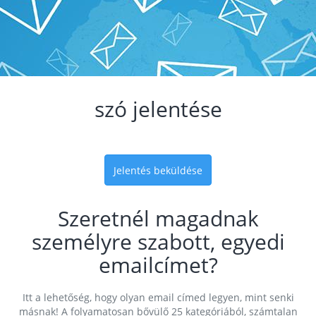
szó jelentése
Jelentés beküldése
Szeretnél magadnak
személyre szabott, egyedi
emailcímet?
Itt a lehetőség, hogy olyan email címed legyen, mint senki
másnak! A folyamatosan bővülő 25 kategóriából, számtalan