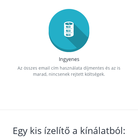
Ingyenes
Az összes email cím használata díjmentes és az is
marad, nincsenek rejtett költségek.
Egy kis ízelítő a kínálatból: