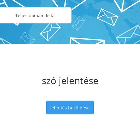
Teljes domain lista
szó jelentése
Jelentés beküldése