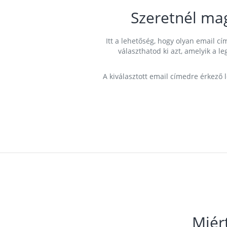
Szeretnél ma
Itt a lehetőség, hogy olyan email 
választhatod ki azt, amelyik a l
A kiválasztott email címedre érkező 
Miér