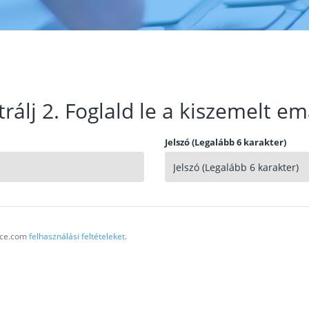
trálj 2. Foglald le a kiszemelt em
Jelszó (Legalább 6 karakter)
vice.com
felhasználási feltételeket
.