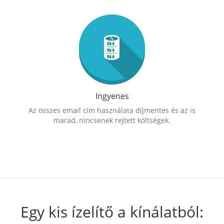
Ingyenes
Az összes email cím használata díjmentes és az is
marad, nincsenek rejtett költségek.
Egy kis ízelítő a kínálatból: