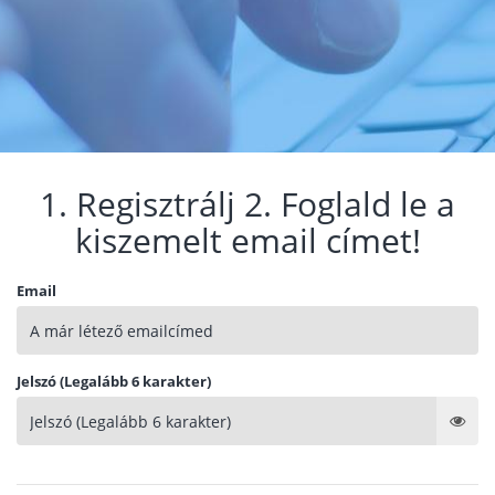
1. Regisztrálj 2. Foglald le a
kiszemelt email címet!
Email
Jelszó (Legalább 6 karakter)