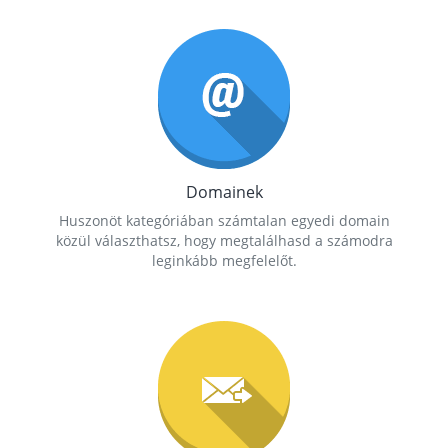
Domainek
Huszonöt kategóriában számtalan egyedi domain
közül választhatsz, hogy megtalálhasd a számodra
leginkább megfelelőt.