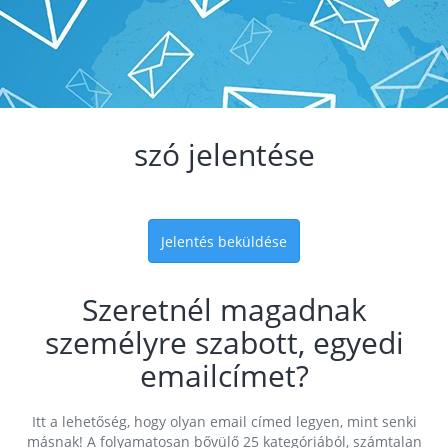
szó jelentése
Jelentés beküldése
Szeretnél magadnak
személyre szabott, egyedi
emailcímet?
Itt a lehetőség, hogy olyan email címed legyen, mint senki
másnak! A folyamatosan bővülő 25 kategóriából, számtalan