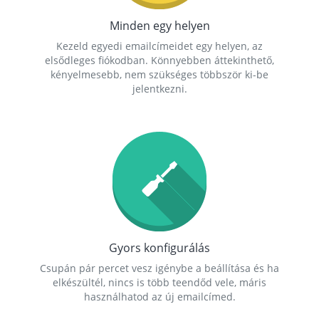
Minden egy helyen
Kezeld egyedi emailcímeidet egy helyen, az
elsődleges fiókodban. Könnyebben áttekinthető,
kényelmesebb, nem szükséges többször ki-be
jelentkezni.
Gyors konfigurálás
Csupán pár percet vesz igénybe a beállítása és ha
elkészültél, nincs is több teendőd vele, máris
használhatod az új emailcímed.