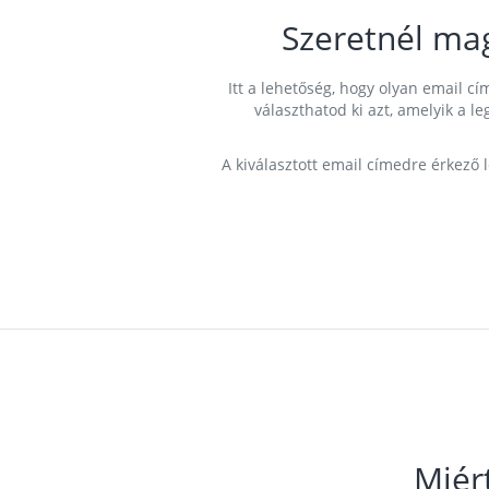
Szeretnél ma
Itt a lehetőség, hogy olyan email 
választhatod ki azt, amelyik a l
A kiválasztott email címedre érkező 
Miér