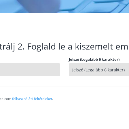
trálj 2. Foglald le a kiszemelt em
Jelszó (Legalább 6 karakter)
vice.com
felhasználási feltételeket
.