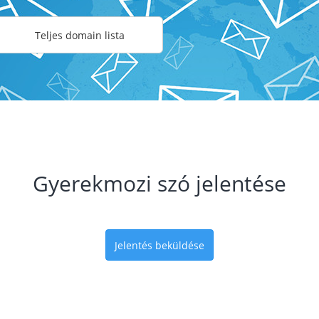
Teljes domain lista
Gyerekmozi szó jelentése
Jelentés beküldése