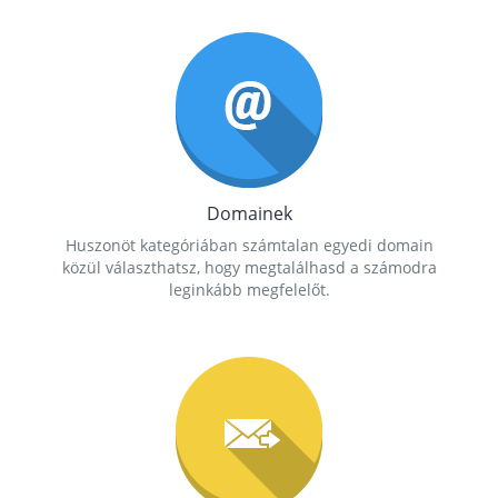
Domainek
Huszonöt kategóriában számtalan egyedi domain
közül választhatsz, hogy megtalálhasd a számodra
leginkább megfelelőt.