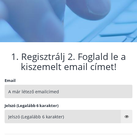
1. Regisztrálj 2. Foglald le a
kiszemelt email címet!
Email
Jelszó (Legalább 6 karakter)