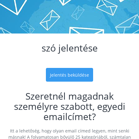
szó jelentése
Jelentés beküldése
Szeretnél magadnak
személyre szabott, egyedi
emailcímet?
Itt a lehetőség, hogy olyan email címed legyen, mint senki
másnak! A folyamatosan bővülő 25 kategóriából, számtalan