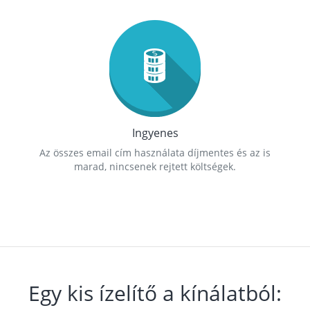
Ingyenes
Az összes email cím használata díjmentes és az is
marad, nincsenek rejtett költségek.
Egy kis ízelítő a kínálatból: