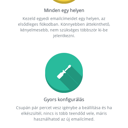
Minden egy helyen
Kezeld egyedi emailcímeidet egy helyen, az
elsődleges fiókodban. Könnyebben áttekinthető,
kényelmesebb, nem szükséges többször ki-be
jelentkezni.
Gyors konfigurálás
Csupán pár percet vesz igénybe a beállítása és ha
elkészültél, nincs is több teendőd vele, máris
használhatod az új emailcímed.