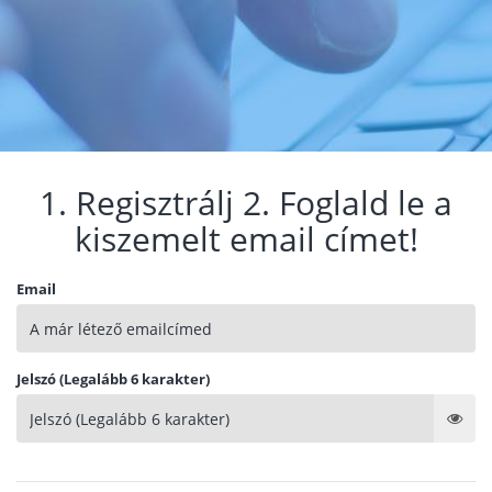
1. Regisztrálj 2. Foglald le a
kiszemelt email címet!
Email
Jelszó (Legalább 6 karakter)