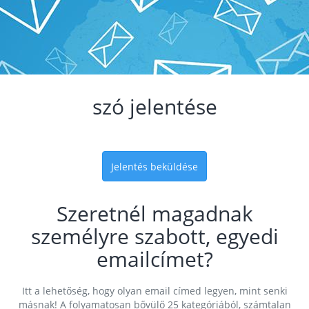
szó jelentése
Jelentés beküldése
Szeretnél magadnak
személyre szabott, egyedi
emailcímet?
Itt a lehetőség, hogy olyan email címed legyen, mint senki
másnak! A folyamatosan bővülő 25 kategóriából, számtalan