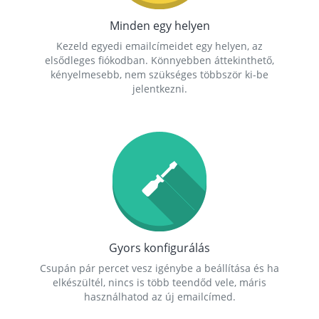
Minden egy helyen
Kezeld egyedi emailcímeidet egy helyen, az
elsődleges fiókodban. Könnyebben áttekinthető,
kényelmesebb, nem szükséges többször ki-be
jelentkezni.
Gyors konfigurálás
Csupán pár percet vesz igénybe a beállítása és ha
elkészültél, nincs is több teendőd vele, máris
használhatod az új emailcímed.