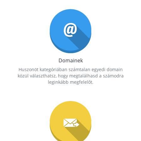
Domainek
Huszonöt kategóriában számtalan egyedi domain
közül választhatsz, hogy megtalálhasd a számodra
leginkább megfelelőt.