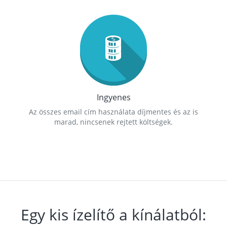
Ingyenes
Az összes email cím használata díjmentes és az is
marad, nincsenek rejtett költségek.
Egy kis ízelítő a kínálatból: