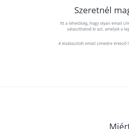
Szeretnél ma
Itt a lehetőség, hogy olyan email 
választhatod ki azt, amelyik a l
A kiválasztott email címedre érkező 
Miér