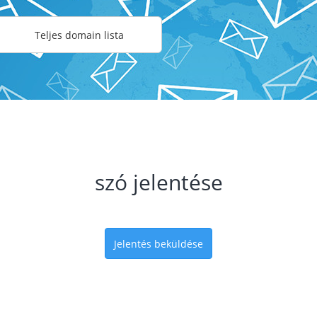
Teljes domain lista
szó jelentése
Jelentés beküldése