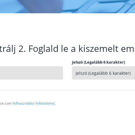
trálj 2. Foglald le a kiszemelt em
Jelszó (Legalább 6 karakter)
vice.com
felhasználási feltételeket
.