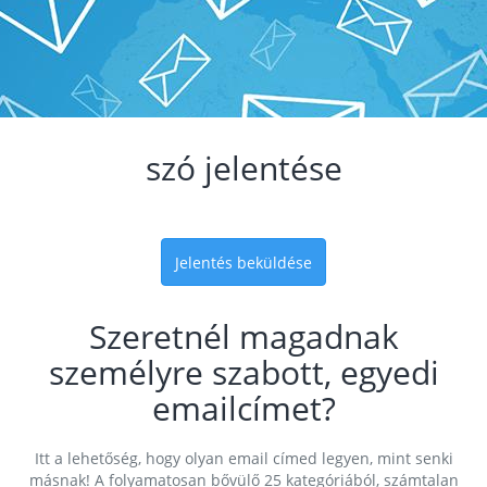
szó jelentése
Jelentés beküldése
Szeretnél magadnak
személyre szabott, egyedi
emailcímet?
Itt a lehetőség, hogy olyan email címed legyen, mint senki
másnak! A folyamatosan bővülő 25 kategóriából, számtalan