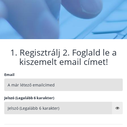
1. Regisztrálj 2. Foglald le a
kiszemelt email címet!
Email
Jelszó (Legalább 6 karakter)