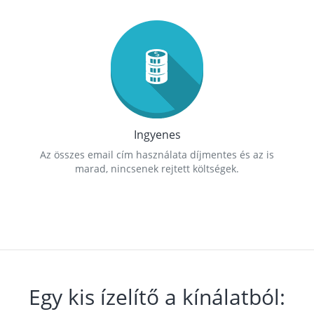
Ingyenes
Az összes email cím használata díjmentes és az is
marad, nincsenek rejtett költségek.
Egy kis ízelítő a kínálatból: