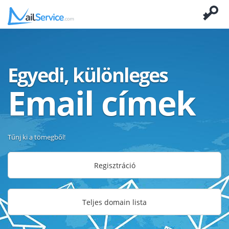
Egyedi, különleges
Email címek
Tűnj ki a tömegből!
Regisztráció
Teljes domain lista