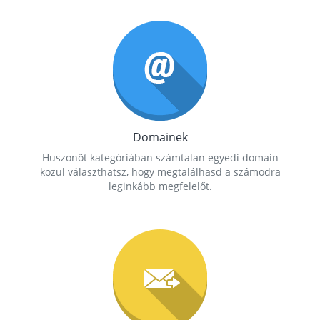
Domainek
Huszonöt kategóriában számtalan egyedi domain
közül választhatsz, hogy megtalálhasd a számodra
leginkább megfelelőt.