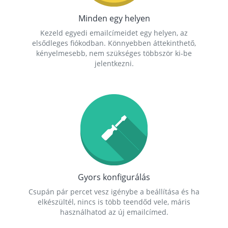
Minden egy helyen
Kezeld egyedi emailcímeidet egy helyen, az
elsődleges fiókodban. Könnyebben áttekinthető,
kényelmesebb, nem szükséges többször ki-be
jelentkezni.
Gyors konfigurálás
Csupán pár percet vesz igénybe a beállítása és ha
elkészültél, nincs is több teendőd vele, máris
használhatod az új emailcímed.