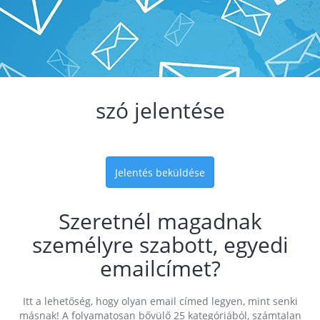
szó jelentése
Jelentés beküldése
Szeretnél magadnak
személyre szabott, egyedi
emailcímet?
Itt a lehetőség, hogy olyan email címed legyen, mint senki
másnak! A folyamatosan bővülő 25 kategóriából, számtalan