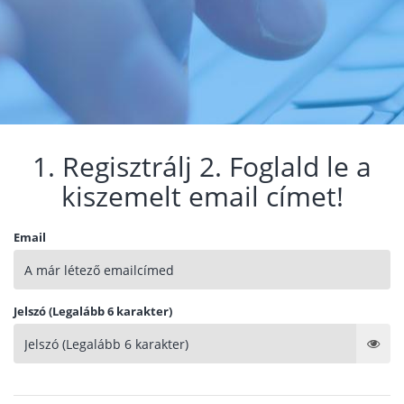
1. Regisztrálj 2. Foglald le a
kiszemelt email címet!
Email
Jelszó (Legalább 6 karakter)