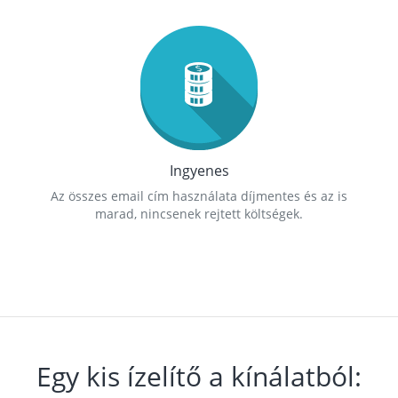
Ingyenes
Az összes email cím használata díjmentes és az is
marad, nincsenek rejtett költségek.
Egy kis ízelítő a kínálatból: