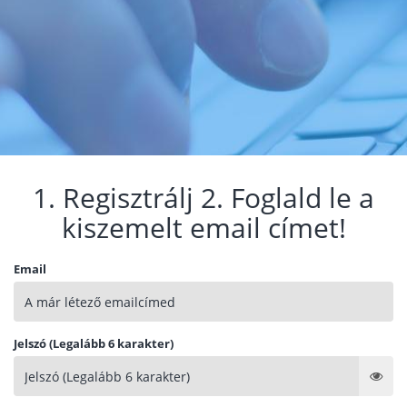
1. Regisztrálj 2. Foglald le a
kiszemelt email címet!
Email
Jelszó (Legalább 6 karakter)