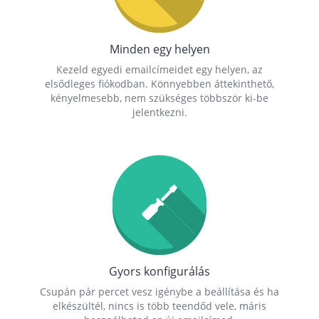
Minden egy helyen
Kezeld egyedi emailcímeidet egy helyen, az
elsődleges fiókodban. Könnyebben áttekinthető,
kényelmesebb, nem szükséges többször ki-be
jelentkezni.
Gyors konfigurálás
Csupán pár percet vesz igénybe a beállítása és ha
elkészültél, nincs is több teendőd vele, máris