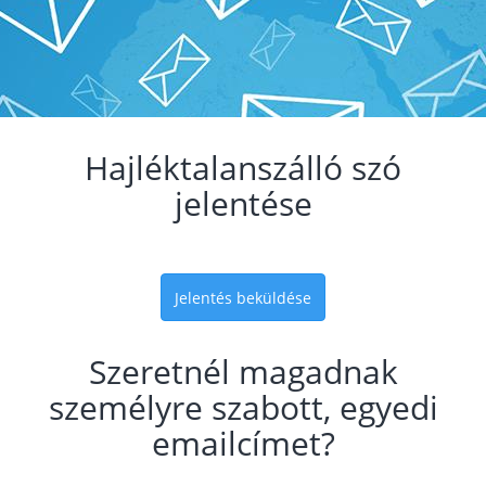
Hajléktalanszálló szó
jelentése
Jelentés beküldése
Szeretnél magadnak
személyre szabott, egyedi
emailcímet?