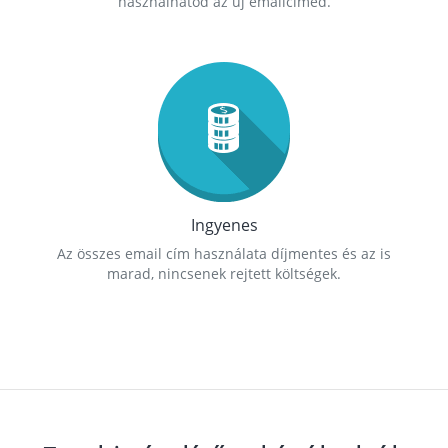
használhatod az új emailcímed.
Ingyenes
Az összes email cím használata díjmentes és az is
marad, nincsenek rejtett költségek.