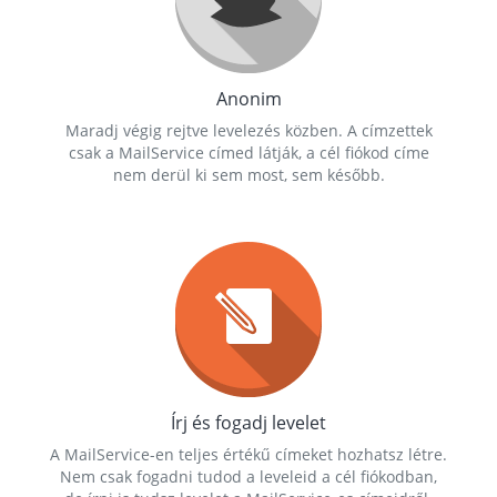
Anonim
Maradj végig rejtve levelezés közben. A címzettek
csak a MailService címed látják, a cél fiókod címe
nem derül ki sem most, sem később.
Írj és fogadj levelet
A MailService-en teljes értékű címeket hozhatsz létre.
Nem csak fogadni tudod a leveleid a cél fiókodban,