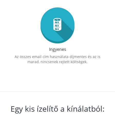
Ingyenes
Az összes email cím használata díjmentes és az is
marad, nincsenek rejtett költségek.
Egy kis ízelítő a kínálatból: