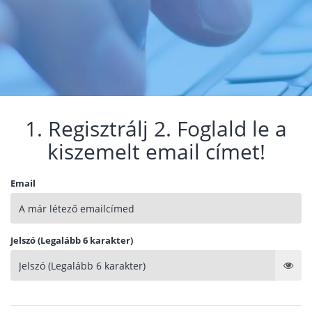
1. Regisztrálj 2. Foglald le a
kiszemelt email címet!
Email
Jelszó (Legalább 6 karakter)