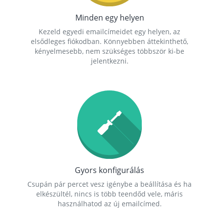
Minden egy helyen
Kezeld egyedi emailcímeidet egy helyen, az
elsődleges fiókodban. Könnyebben áttekinthető,
kényelmesebb, nem szükséges többször ki-be
jelentkezni.
Gyors konfigurálás
Csupán pár percet vesz igénybe a beállítása és ha
elkészültél, nincs is több teendőd vele, máris
használhatod az új emailcímed.