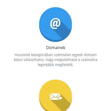
Domainek
Huszonöt kategóriában számtalan egyedi domain
közül választhatsz, hogy megtalálhasd a számodra
leginkább megfelelőt.