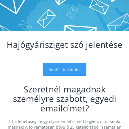
Hajógyárisziget szó jelentése
Jelentés beküldése
Szeretnél magadnak
személyre szabott, egyedi
emailcímet?
Itt a lehetőség, hogy olyan email címed legyen, mint senki
másnak! A folyamatosan bővülő 25 kategóriából, számtalan