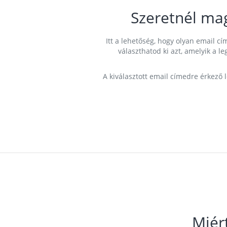
Szeretnél ma
Itt a lehetőség, hogy olyan email 
választhatod ki azt, amelyik a l
A kiválasztott email címedre érkező 
Miér