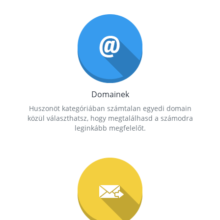
Domainek
Huszonöt kategóriában számtalan egyedi domain
közül választhatsz, hogy megtalálhasd a számodra
leginkább megfelelőt.