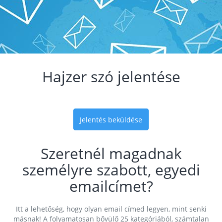
Hajzer szó jelentése
Jelentés beküldése
Szeretnél magadnak
személyre szabott, egyedi
emailcímet?
Itt a lehetőség, hogy olyan email címed legyen, mint senki
másnak! A folyamatosan bővülő 25 kategóriából, számtalan