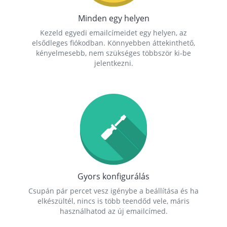
Minden egy helyen
Kezeld egyedi emailcímeidet egy helyen, az
elsődleges fiókodban. Könnyebben áttekinthető,
kényelmesebb, nem szükséges többször ki-be
jelentkezni.
Gyors konfigurálás
Csupán pár percet vesz igénybe a beállítása és ha
elkészültél, nincs is több teendőd vele, máris
használhatod az új emailcímed.