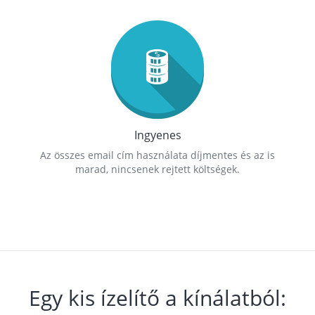
Ingyenes
Az összes email cím használata díjmentes és az is
marad, nincsenek rejtett költségek.
Egy kis ízelítő a kínálatból: