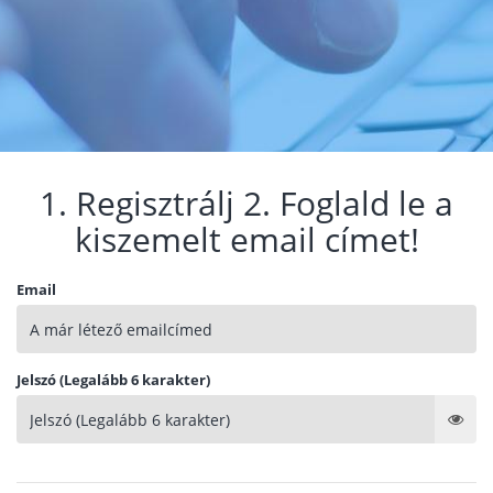
1. Regisztrálj 2. Foglald le a
kiszemelt email címet!
Email
Jelszó (Legalább 6 karakter)