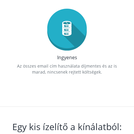
Ingyenes
Az összes email cím használata díjmentes és az is
marad, nincsenek rejtett költségek.
Egy kis ízelítő a kínálatból: