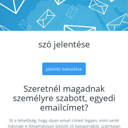
szó jelentése
Jelentés beküldése
Szeretnél magadnak
személyre szabott, egyedi
emailcímet?
Itt a lehetőség, hogy olyan email címed legyen, mint senki
másnak! A folyamatosan bővülő 25 kategóriából, számtalan