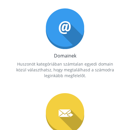
Domainek
Huszonöt kategóriában számtalan egyedi domain
közül választhatsz, hogy megtalálhasd a számodra
leginkább megfelelőt.