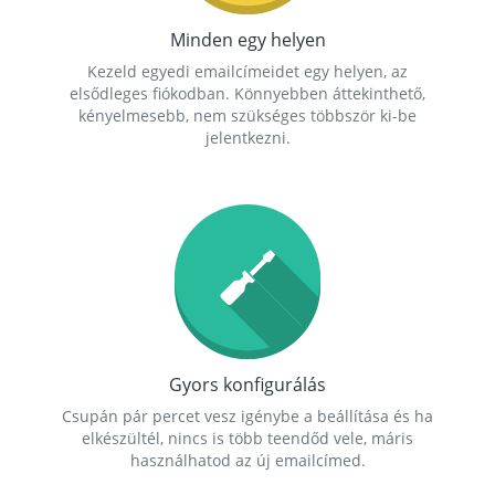
Minden egy helyen
Kezeld egyedi emailcímeidet egy helyen, az
elsődleges fiókodban. Könnyebben áttekinthető,
kényelmesebb, nem szükséges többször ki-be
jelentkezni.
Gyors konfigurálás
Csupán pár percet vesz igénybe a beállítása és ha
elkészültél, nincs is több teendőd vele, máris
használhatod az új emailcímed.