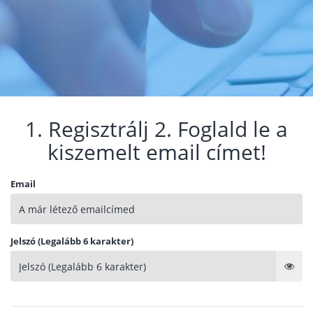
1. Regisztrálj 2. Foglald le a
kiszemelt email címet!
Email
Jelszó (Legalább 6 karakter)