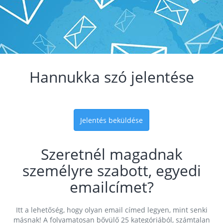
Hannukka szó jelentése
Jelentés beküldése
Szeretnél magadnak
személyre szabott, egyedi
emailcímet?
Itt a lehetőség, hogy olyan email címed legyen, mint senki
másnak! A folyamatosan bővülő 25 kategóriából, számtalan