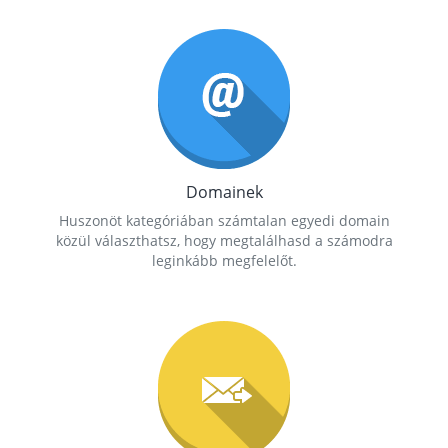
Domainek
Huszonöt kategóriában számtalan egyedi domain
közül választhatsz, hogy megtalálhasd a számodra
leginkább megfelelőt.