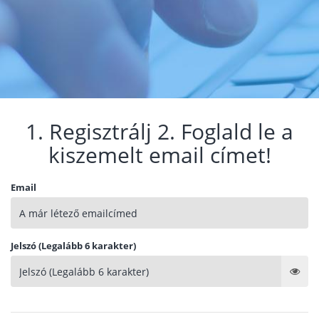
1. Regisztrálj 2. Foglald le a
kiszemelt email címet!
Email
Jelszó (Legalább 6 karakter)