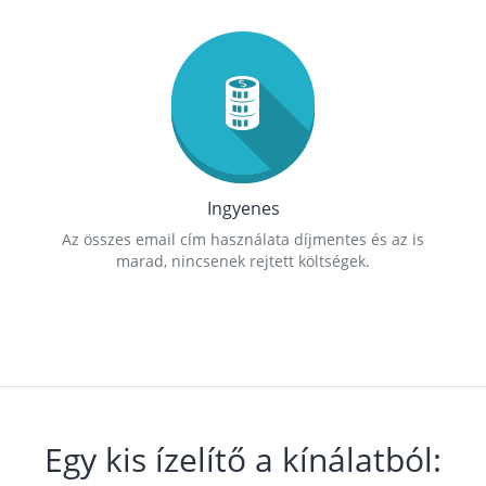
Ingyenes
Az összes email cím használata díjmentes és az is
marad, nincsenek rejtett költségek.
Egy kis ízelítő a kínálatból: