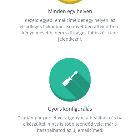
Minden egy helyen
Kezeld egyedi emailcímeidet egy helyen, az
elsődleges fiókodban. Könnyebben áttekinthető,
kényelmesebb, nem szükséges többször ki-be
jelentkezni.
Gyors konfigurálás
Csupán pár percet vesz igénybe a beállítása és ha
elkészültél, nincs is több teendőd vele, máris
használhatod az új emailcímed.