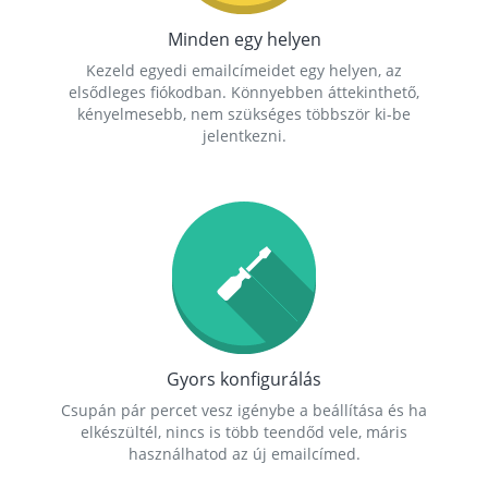
Minden egy helyen
Kezeld egyedi emailcímeidet egy helyen, az
elsődleges fiókodban. Könnyebben áttekinthető,
kényelmesebb, nem szükséges többször ki-be
jelentkezni.
Gyors konfigurálás
Csupán pár percet vesz igénybe a beállítása és ha
elkészültél, nincs is több teendőd vele, máris
használhatod az új emailcímed.