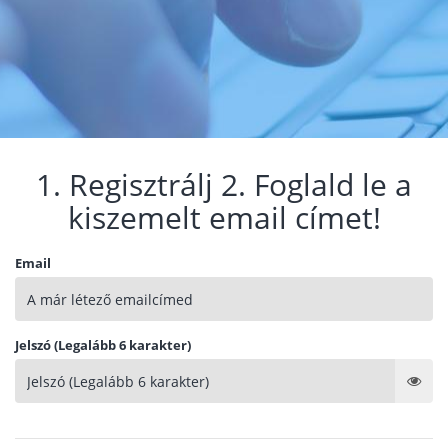
1. Regisztrálj 2. Foglald le a
kiszemelt email címet!
Email
Jelszó (Legalább 6 karakter)