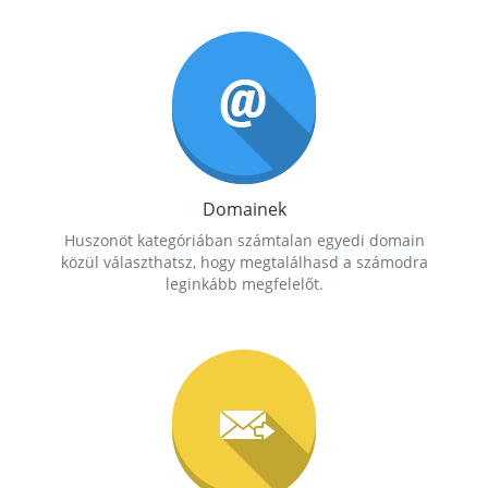
Domainek
Huszonöt kategóriában számtalan egyedi domain
közül választhatsz, hogy megtalálhasd a számodra
leginkább megfelelőt.