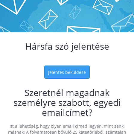
Hársfa szó jelentése
Jelentés beküldése
Szeretnél magadnak
személyre szabott, egyedi
emailcímet?
Itt a lehetőség, hogy olyan email címed legyen, mint senki
másnak! A folyamatosan bővülő 25 kategóriából, számtalan