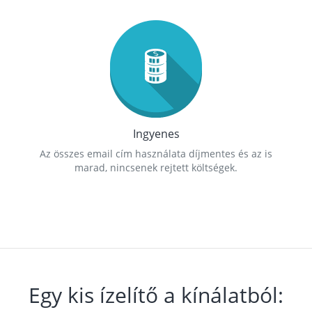
Ingyenes
Az összes email cím használata díjmentes és az is
marad, nincsenek rejtett költségek.
Egy kis ízelítő a kínálatból: