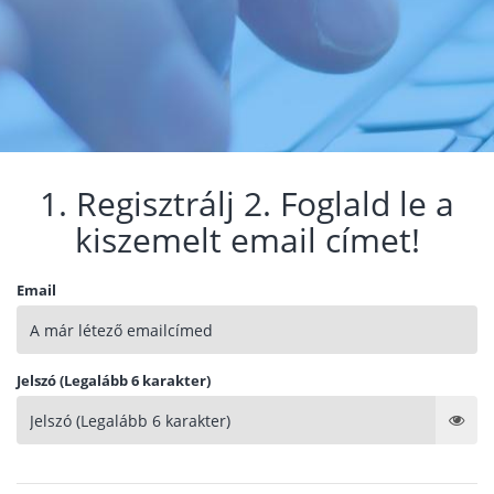
1. Regisztrálj 2. Foglald le a
kiszemelt email címet!
Email
Jelszó (Legalább 6 karakter)