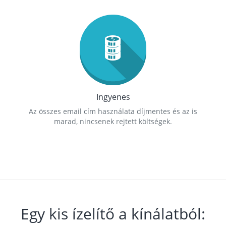
Ingyenes
Az összes email cím használata díjmentes és az is
marad, nincsenek rejtett költségek.
Egy kis ízelítő a kínálatból: