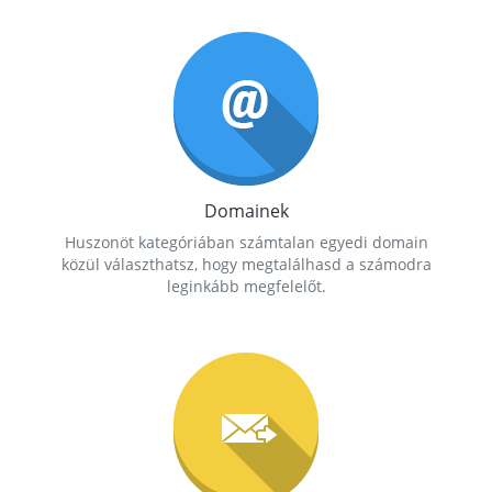
Domainek
Huszonöt kategóriában számtalan egyedi domain
közül választhatsz, hogy megtalálhasd a számodra
leginkább megfelelőt.