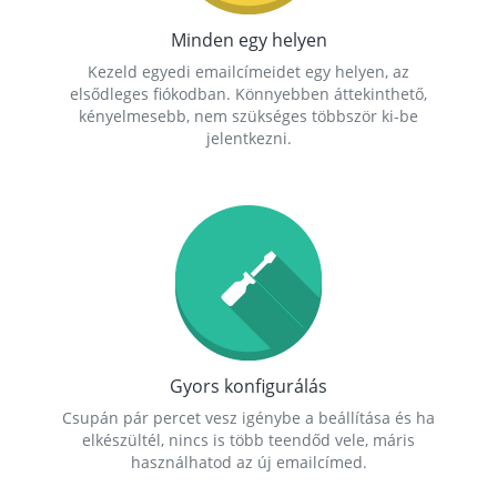
Minden egy helyen
Kezeld egyedi emailcímeidet egy helyen, az
elsődleges fiókodban. Könnyebben áttekinthető,
kényelmesebb, nem szükséges többször ki-be
jelentkezni.
Gyors konfigurálás
Csupán pár percet vesz igénybe a beállítása és ha
elkészültél, nincs is több teendőd vele, máris
használhatod az új emailcímed.