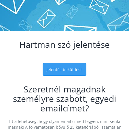
Hartman szó jelentése
Jelentés beküldése
Szeretnél magadnak
személyre szabott, egyedi
emailcímet?
Itt a lehetőség, hogy olyan email címed legyen, mint senki
másnak! A folyamatosan bővülő 25 kategóriából, számtalan