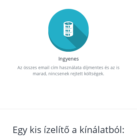
Ingyenes
Az összes email cím használata díjmentes és az is
marad, nincsenek rejtett költségek.
Egy kis ízelítő a kínálatból: