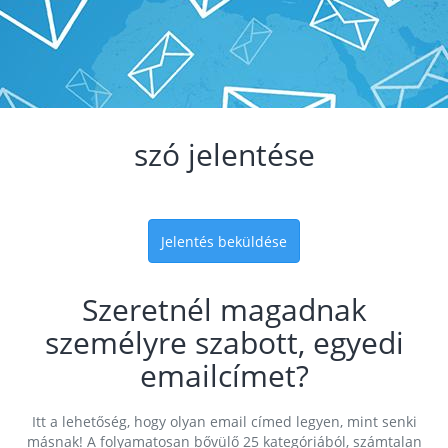
szó jelentése
Jelentés beküldése
Szeretnél magadnak
személyre szabott, egyedi
emailcímet?
Itt a lehetőség, hogy olyan email címed legyen, mint senki
másnak! A folyamatosan bővülő 25 kategóriából, számtalan