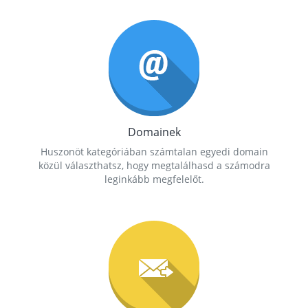
Domainek
Huszonöt kategóriában számtalan egyedi domain
közül választhatsz, hogy megtalálhasd a számodra
leginkább megfelelőt.