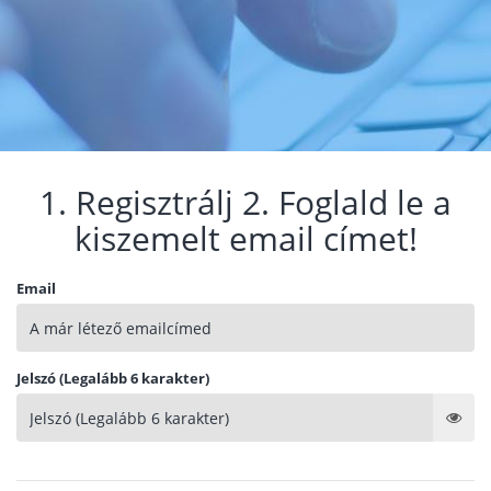
1. Regisztrálj 2. Foglald le a
kiszemelt email címet!
Email
Jelszó (Legalább 6 karakter)