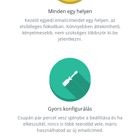
Minden egy helyen
Kezeld egyedi emailcímeidet egy helyen, az
elsődleges fiókodban. Könnyebben áttekinthető,
kényelmesebb, nem szükséges többször ki-be
jelentkezni.
Gyors konfigurálás
Csupán pár percet vesz igénybe a beállítása és ha
elkészültél, nincs is több teendőd vele, máris
használhatod az új emailcímed.