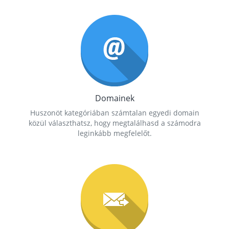
Domainek
Huszonöt kategóriában számtalan egyedi domain
közül választhatsz, hogy megtalálhasd a számodra
leginkább megfelelőt.