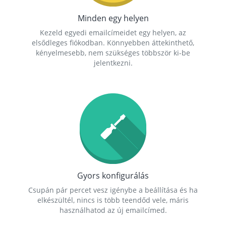
Minden egy helyen
Kezeld egyedi emailcímeidet egy helyen, az
elsődleges fiókodban. Könnyebben áttekinthető,
kényelmesebb, nem szükséges többször ki-be
jelentkezni.
Gyors konfigurálás
Csupán pár percet vesz igénybe a beállítása és ha
elkészültél, nincs is több teendőd vele, máris
használhatod az új emailcímed.