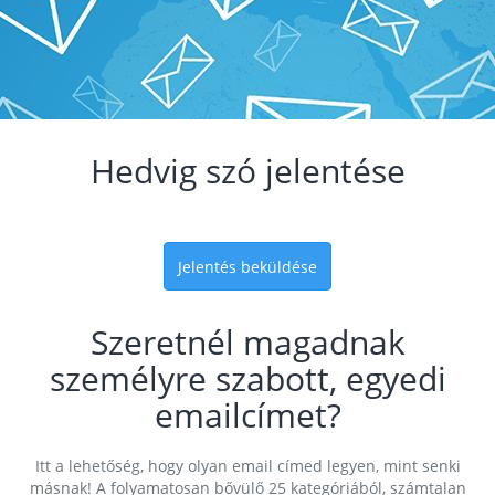
Hedvig szó jelentése
Jelentés beküldése
Szeretnél magadnak
személyre szabott, egyedi
emailcímet?
Itt a lehetőség, hogy olyan email címed legyen, mint senki
másnak! A folyamatosan bővülő 25 kategóriából, számtalan