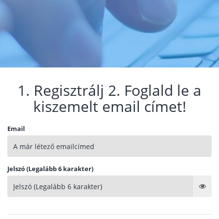
1. Regisztrálj 2. Foglald le a
kiszemelt email címet!
Email
Jelszó (Legalább 6 karakter)