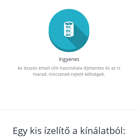
Ingyenes
Az összes email cím használata díjmentes és az is
marad, nincsenek rejtett költségek.
Egy kis ízelítő a kínálatból: