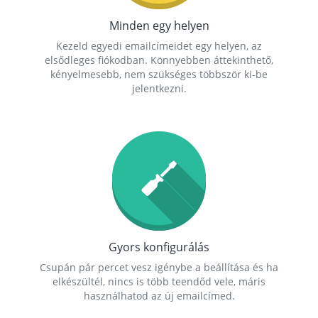
Minden egy helyen
Kezeld egyedi emailcímeidet egy helyen, az
elsődleges fiókodban. Könnyebben áttekinthető,
kényelmesebb, nem szükséges többször ki-be
jelentkezni.
Gyors konfigurálás
Csupán pár percet vesz igénybe a beállítása és ha
elkészültél, nincs is több teendőd vele, máris
használhatod az új emailcímed.