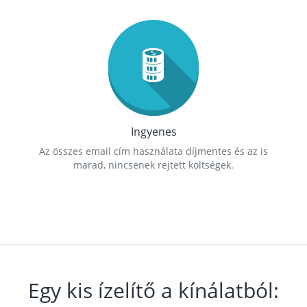
Ingyenes
Az összes email cím használata díjmentes és az is
marad, nincsenek rejtett költségek.
Egy kis ízelítő a kínálatból: