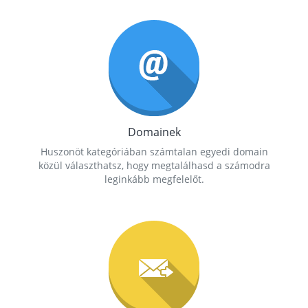
Domainek
Huszonöt kategóriában számtalan egyedi domain
közül választhatsz, hogy megtalálhasd a számodra
leginkább megfelelőt.