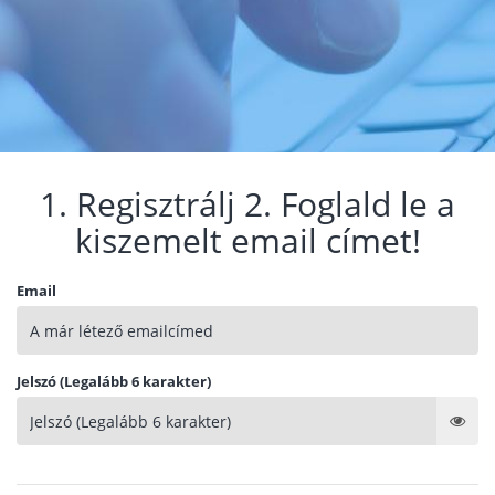
1. Regisztrálj 2. Foglald le a
kiszemelt email címet!
Email
Jelszó (Legalább 6 karakter)