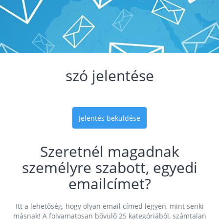
szó jelentése
Jelentés beküldése
Szeretnél magadnak
személyre szabott, egyedi
emailcímet?
Itt a lehetőség, hogy olyan email címed legyen, mint senki
másnak! A folyamatosan bővülő 25 kategóriából, számtalan