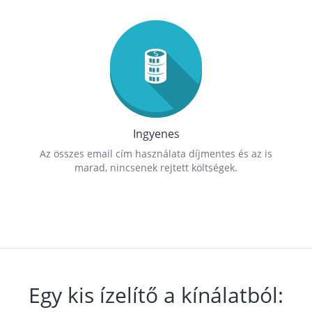
Ingyenes
Az összes email cím használata díjmentes és az is
marad, nincsenek rejtett költségek.
Egy kis ízelítő a kínálatból: