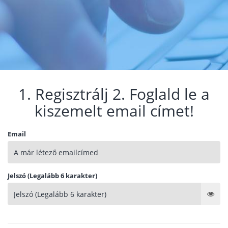
1. Regisztrálj 2. Foglald le a
kiszemelt email címet!
Email
Jelszó (Legalább 6 karakter)