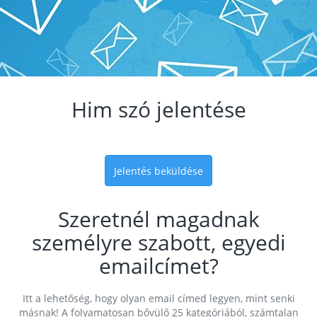
Him szó jelentése
Jelentés beküldése
Szeretnél magadnak
személyre szabott, egyedi
emailcímet?
Itt a lehetőség, hogy olyan email címed legyen, mint senki
másnak! A folyamatosan bővülő 25 kategóriából, számtalan