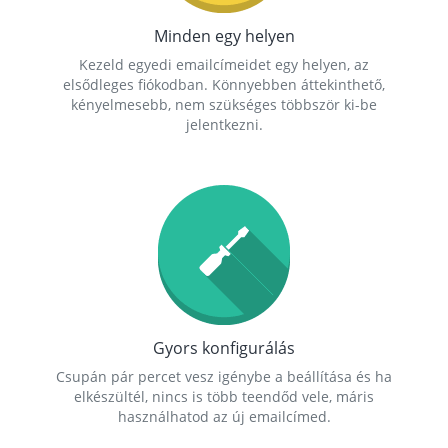
Minden egy helyen
Kezeld egyedi emailcímeidet egy helyen, az
elsődleges fiókodban. Könnyebben áttekinthető,
kényelmesebb, nem szükséges többször ki-be
jelentkezni.
Gyors konfigurálás
Csupán pár percet vesz igénybe a beállítása és ha
elkészültél, nincs is több teendőd vele, máris
használhatod az új emailcímed.