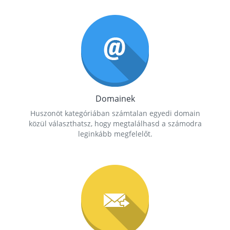
Domainek
Huszonöt kategóriában számtalan egyedi domain
közül választhatsz, hogy megtalálhasd a számodra
leginkább megfelelőt.