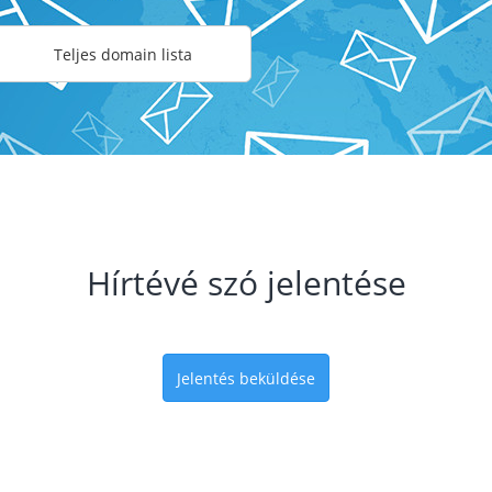
Teljes domain lista
Hírtévé szó jelentése
Jelentés beküldése