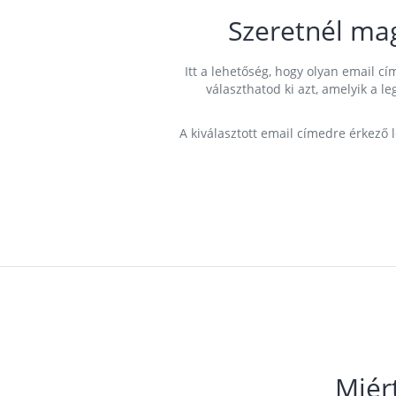
Szeretnél ma
Itt a lehetőség, hogy olyan email 
választhatod ki azt, amelyik a l
A kiválasztott email címedre érkező 
Miér