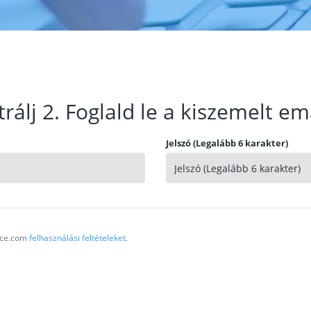
trálj 2. Foglald le a kiszemelt em
Jelszó (Legalább 6 karakter)
vice.com
felhasználási feltételeket
.