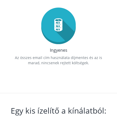
Ingyenes
Az összes email cím használata díjmentes és az is
marad, nincsenek rejtett költségek.
Egy kis ízelítő a kínálatból: