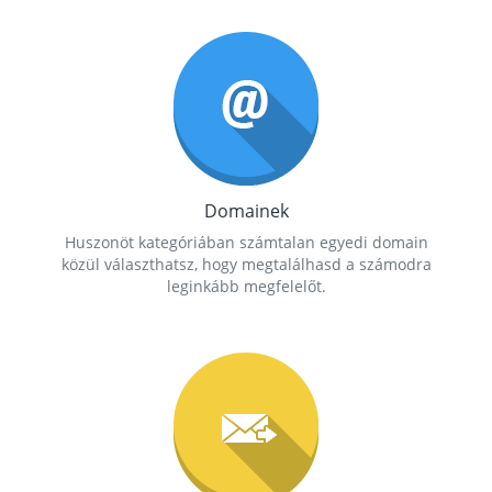
Domainek
Huszonöt kategóriában számtalan egyedi domain
közül választhatsz, hogy megtalálhasd a számodra
leginkább megfelelőt.