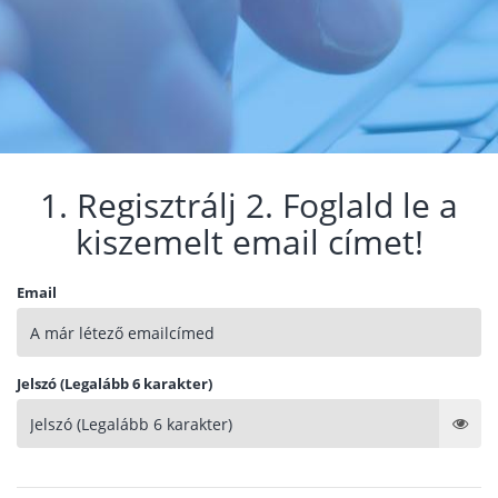
1. Regisztrálj 2. Foglald le a
kiszemelt email címet!
Email
Jelszó (Legalább 6 karakter)