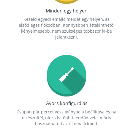
Minden egy helyen
Kezeld egyedi emailcímeidet egy helyen, az
elsődleges fiókodban. Könnyebben áttekinthető,
kényelmesebb, nem szükséges többször ki-be
jelentkezni.
Gyors konfigurálás
Csupán pár percet vesz igénybe a beállítása és ha
elkészültél, nincs is több teendőd vele, máris
használhatod az új emailcímed.