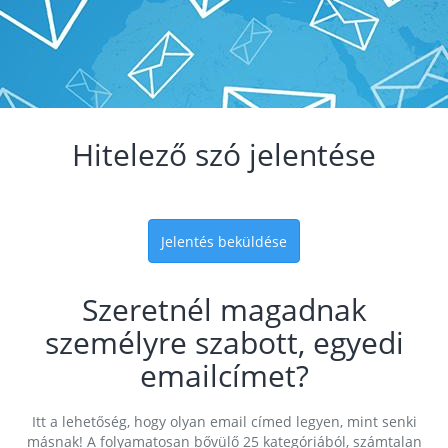
Hitelező szó jelentése
Jelentés beküldése
Szeretnél magadnak
személyre szabott, egyedi
emailcímet?
Itt a lehetőség, hogy olyan email címed legyen, mint senki
másnak! A folyamatosan bővülő 25 kategóriából, számtalan