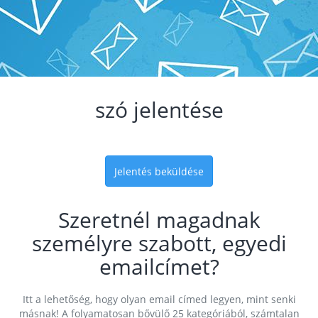
szó jelentése
Jelentés beküldése
Szeretnél magadnak
személyre szabott, egyedi
emailcímet?
Itt a lehetőség, hogy olyan email címed legyen, mint senki
másnak! A folyamatosan bővülő 25 kategóriából, számtalan