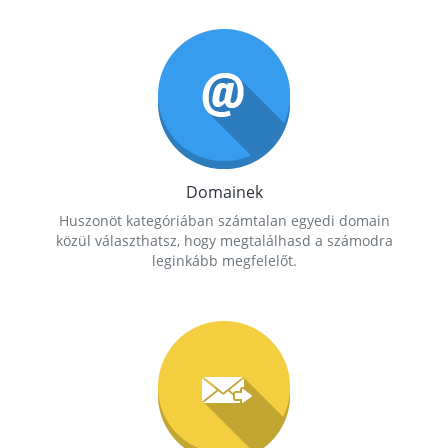
Domainek
Huszonöt kategóriában számtalan egyedi domain
közül választhatsz, hogy megtalálhasd a számodra
leginkább megfelelőt.