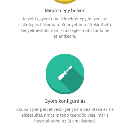
Minden egy helyen
Kezeld egyedi emailcímeidet egy helyen, az
elsődleges fiókodban. Könnyebben áttekinthető,
kényelmesebb, nem szükséges többször ki-be
jelentkezni.
Gyors konfigurálás
Csupán pár percet vesz igénybe a beállítása és ha
elkészültél, nincs is több teendőd vele, máris
használhatod az új emailcímed.