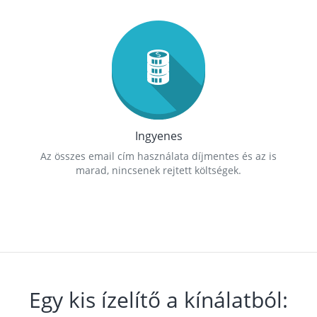
Ingyenes
Az összes email cím használata díjmentes és az is
marad, nincsenek rejtett költségek.
Egy kis ízelítő a kínálatból: