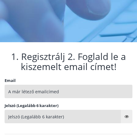
1. Regisztrálj 2. Foglald le a
kiszemelt email címet!
Email
Jelszó (Legalább 6 karakter)