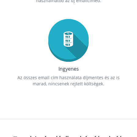
használhatod az új emailcímed.
Ingyenes
Az összes email cím használata díjmentes és az is
marad, nincsenek rejtett költségek.