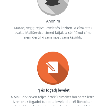
Anonim
Maradj végig rejtve levelezés közben. A címzettek
csak a MailService címed látják, a cél fiókod címe
nem derül ki sem most, sem később.
Írj és fogadj levelet
A MailService-en teljes értékű címeket hozhatsz létre.
Nem csak fogadni tudod a leveleid a cél fiókodban,