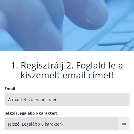
1. Regisztrálj 2. Foglald le a
kiszemelt email címet!
Email
Jelszó (Legalább 6 karakter)