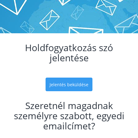
Holdfogyatkozás szó
jelentése
Jelentés beküldése
Szeretnél magadnak
személyre szabott, egyedi
emailcímet?