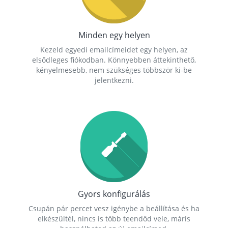
Minden egy helyen
Kezeld egyedi emailcímeidet egy helyen, az
elsődleges fiókodban. Könnyebben áttekinthető,
kényelmesebb, nem szükséges többször ki-be
jelentkezni.
Gyors konfigurálás
Csupán pár percet vesz igénybe a beállítása és ha
elkészültél, nincs is több teendőd vele, máris