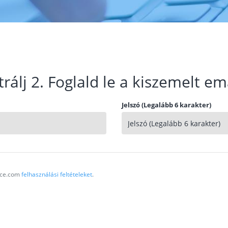
trálj 2. Foglald le a kiszemelt em
Jelszó (Legalább 6 karakter)
vice.com
felhasználási feltételeket
.