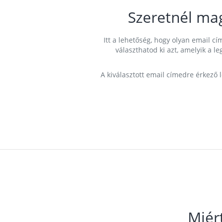
Szeretnél ma
Itt a lehetőség, hogy olyan email 
választhatod ki azt, amelyik a l
A kiválasztott email címedre érkező 
Miér