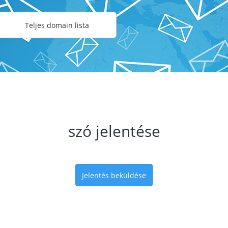
Teljes domain lista
szó jelentése
Jelentés beküldése