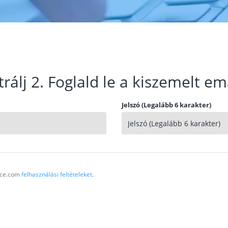
trálj 2. Foglald le a kiszemelt em
Jelszó (Legalább 6 karakter)
vice.com
felhasználási feltételeket
.