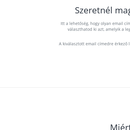
Szeretnél ma
Itt a lehetőség, hogy olyan email 
választhatod ki azt, amelyik a l
A kiválasztott email címedre érkező 
Miér