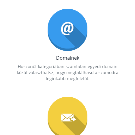
Domainek
Huszonöt kategóriában számtalan egyedi domain
közül választhatsz, hogy megtalálhasd a számodra
leginkább megfelelőt.