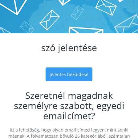
szó jelentése
Jelentés beküldése
Szeretnél magadnak
személyre szabott, egyedi
emailcímet?
Itt a lehetőség, hogy olyan email címed legyen, mint senki
másnak! A folyamatosan bővülő 25 kategóriából, számtalan