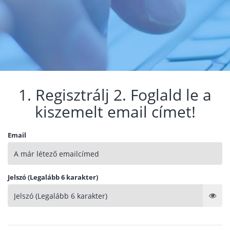
1. Regisztrálj 2. Foglald le a
kiszemelt email címet!
Email
Jelszó (Legalább 6 karakter)