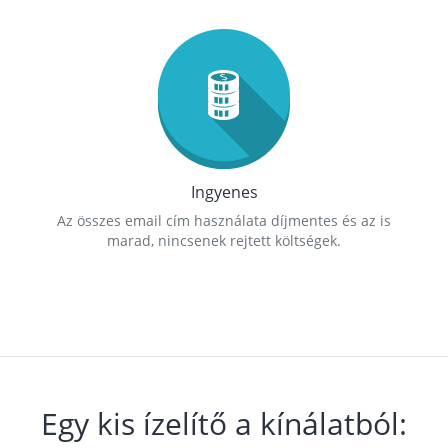
Ingyenes
Az összes email cím használata díjmentes és az is
marad, nincsenek rejtett költségek.
Egy kis ízelítő a kínálatból: