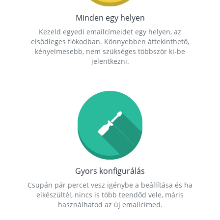
Minden egy helyen
Kezeld egyedi emailcímeidet egy helyen, az
elsődleges fiókodban. Könnyebben áttekinthető,
kényelmesebb, nem szükséges többször ki-be
jelentkezni.
Gyors konfigurálás
Csupán pár percet vesz igénybe a beállítása és ha
elkészültél, nincs is több teendőd vele, máris
használhatod az új emailcímed.