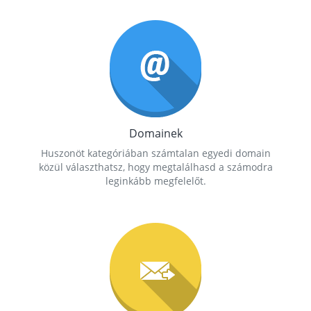
Domainek
Huszonöt kategóriában számtalan egyedi domain
közül választhatsz, hogy megtalálhasd a számodra
leginkább megfelelőt.