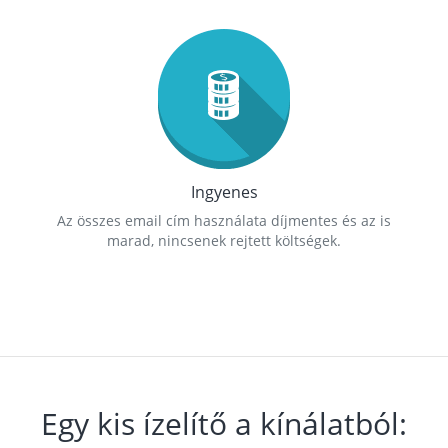
Ingyenes
Az összes email cím használata díjmentes és az is
marad, nincsenek rejtett költségek.
Egy kis ízelítő a kínálatból: