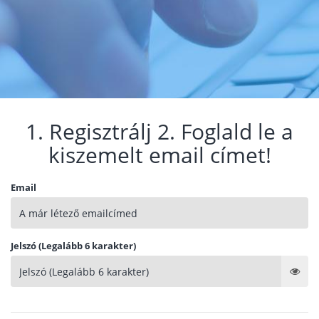
1. Regisztrálj 2. Foglald le a
kiszemelt email címet!
Email
Jelszó (Legalább 6 karakter)