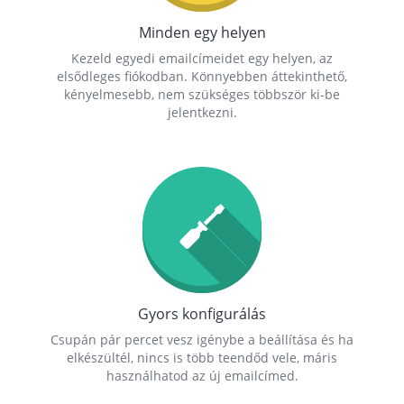
Minden egy helyen
Kezeld egyedi emailcímeidet egy helyen, az
elsődleges fiókodban. Könnyebben áttekinthető,
kényelmesebb, nem szükséges többször ki-be
jelentkezni.
Gyors konfigurálás
Csupán pár percet vesz igénybe a beállítása és ha
elkészültél, nincs is több teendőd vele, máris
használhatod az új emailcímed.