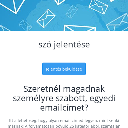
szó jelentése
Jelentés beküldése
Szeretnél magadnak
személyre szabott, egyedi
emailcímet?
Itt a lehetőség, hogy olyan email címed legyen, mint senki
másnak! A folyamatosan bővülő 25 kategóriából, számtalan