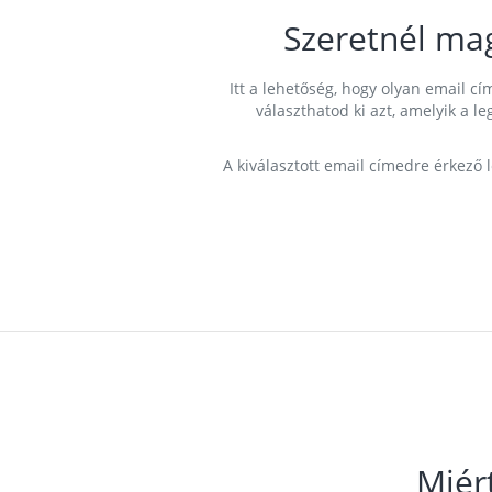
Szeretnél ma
Itt a lehetőség, hogy olyan email 
választhatod ki azt, amelyik a l
A kiválasztott email címedre érkező 
Miér