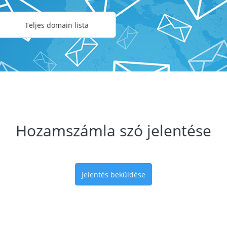
Teljes domain lista
Hozamszámla szó jelentése
Jelentés beküldése