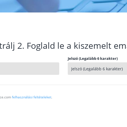
trálj 2. Foglald le a kiszemelt em
Jelszó (Legalább 6 karakter)
vice.com
felhasználási feltételeket
.