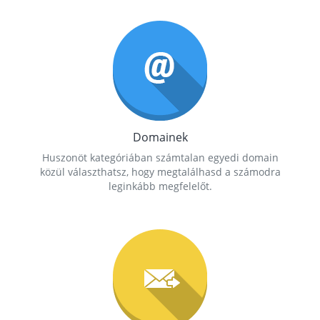
Domainek
Huszonöt kategóriában számtalan egyedi domain
közül választhatsz, hogy megtalálhasd a számodra
leginkább megfelelőt.