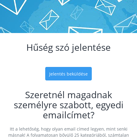
Hűség szó jelentése
Jelentés beküldése
Szeretnél magadnak
személyre szabott, egyedi
emailcímet?
Itt a lehetőség, hogy olyan email címed legyen, mint senki
másnak! A folyamatosan bővülő 25 kategóriából, számtalan