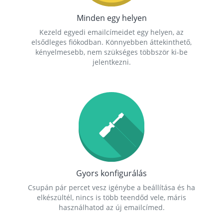
Minden egy helyen
Kezeld egyedi emailcímeidet egy helyen, az
elsődleges fiókodban. Könnyebben áttekinthető,
kényelmesebb, nem szükséges többször ki-be
jelentkezni.
Gyors konfigurálás
Csupán pár percet vesz igénybe a beállítása és ha
elkészültél, nincs is több teendőd vele, máris
használhatod az új emailcímed.