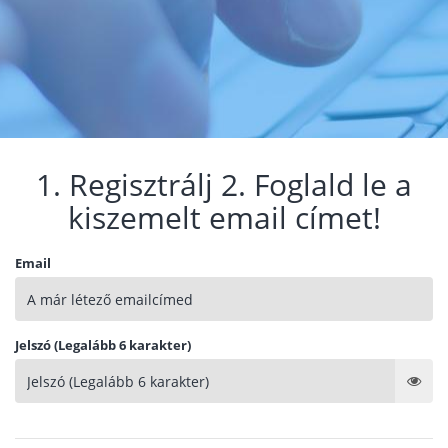
1. Regisztrálj 2. Foglald le a
kiszemelt email címet!
Email
Jelszó (Legalább 6 karakter)