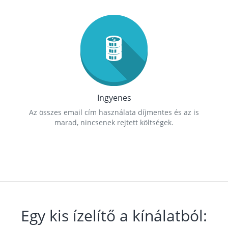
Ingyenes
Az összes email cím használata díjmentes és az is
marad, nincsenek rejtett költségek.
Egy kis ízelítő a kínálatból: