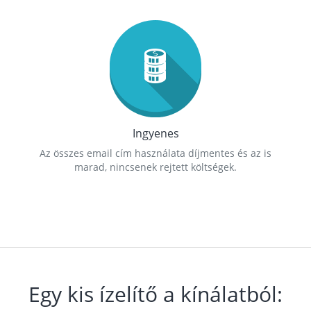
Ingyenes
Az összes email cím használata díjmentes és az is
marad, nincsenek rejtett költségek.
Egy kis ízelítő a kínálatból: