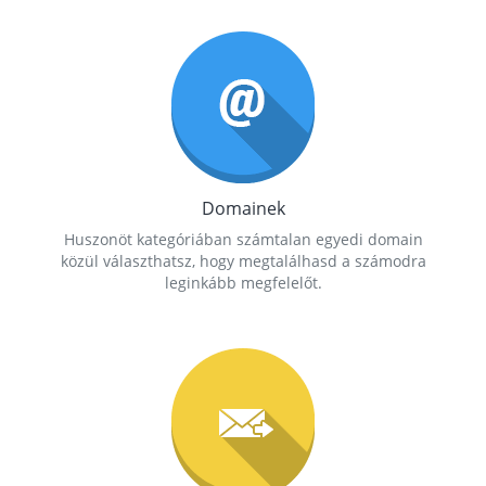
Domainek
Huszonöt kategóriában számtalan egyedi domain
közül választhatsz, hogy megtalálhasd a számodra
leginkább megfelelőt.