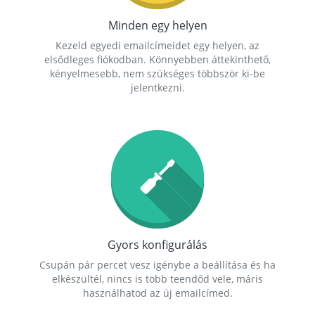
Minden egy helyen
Kezeld egyedi emailcímeidet egy helyen, az
elsődleges fiókodban. Könnyebben áttekinthető,
kényelmesebb, nem szükséges többször ki-be
jelentkezni.
Gyors konfigurálás
Csupán pár percet vesz igénybe a beállítása és ha
elkészültél, nincs is több teendőd vele, máris
használhatod az új emailcímed.