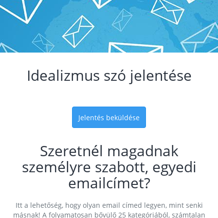
Idealizmus szó jelentése
Jelentés beküldése
Szeretnél magadnak
személyre szabott, egyedi
emailcímet?
Itt a lehetőség, hogy olyan email címed legyen, mint senki
másnak! A folyamatosan bővülő 25 kategóriából, számtalan