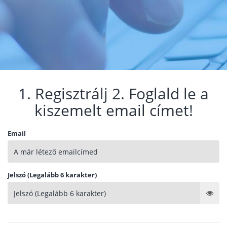
1. Regisztrálj 2. Foglald le a
kiszemelt email címet!
Email
Jelszó (Legalább 6 karakter)