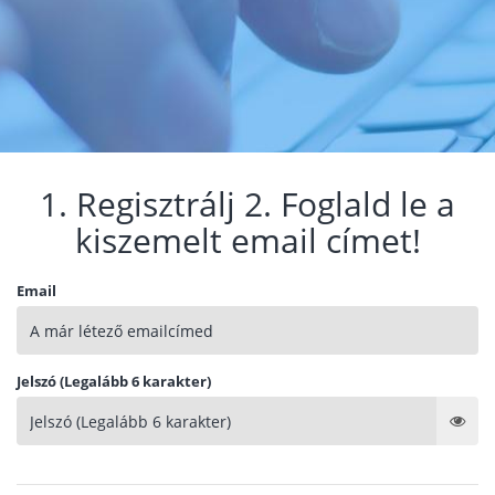
1. Regisztrálj 2. Foglald le a
kiszemelt email címet!
Email
Jelszó (Legalább 6 karakter)