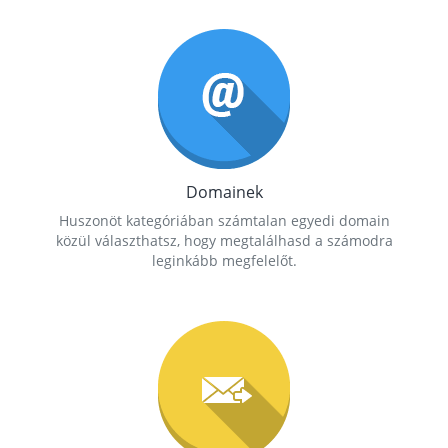
Domainek
Huszonöt kategóriában számtalan egyedi domain
közül választhatsz, hogy megtalálhasd a számodra
leginkább megfelelőt.