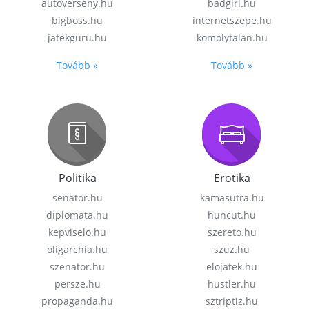
autoverseny.hu
badgirl.hu
bigboss.hu
internetszepe.hu
jatekguru.hu
komolytalan.hu
Tovább »
Tovább »
Politika
Erotika
senator.hu
kamasutra.hu
diplomata.hu
huncut.hu
kepviselo.hu
szereto.hu
oligarchia.hu
szuz.hu
szenator.hu
elojatek.hu
persze.hu
hustler.hu
propaganda.hu
sztriptiz.hu