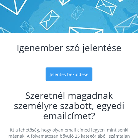
Igenember szó jelentése
Jelentés beküldése
Szeretnél magadnak
személyre szabott, egyedi
emailcímet?
Itt a lehetőség, hogy olyan email címed legyen, mint senki
másnak! A folyamatosan bővülő 25 kategóriából, számtalan