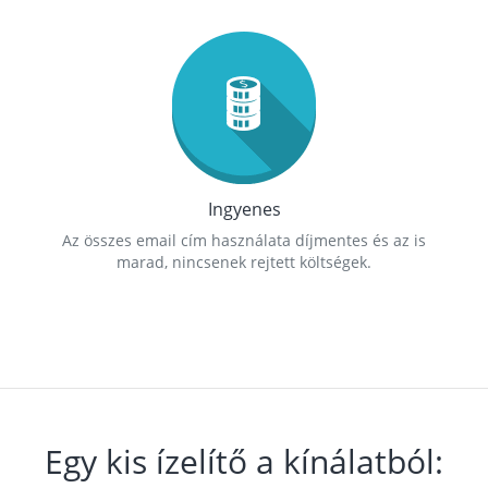
Ingyenes
Az összes email cím használata díjmentes és az is
marad, nincsenek rejtett költségek.
Egy kis ízelítő a kínálatból: