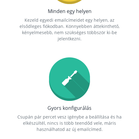
Minden egy helyen
Kezeld egyedi emailcímeidet egy helyen, az
elsődleges fiókodban. Könnyebben áttekinthető,
kényelmesebb, nem szükséges többször ki-be
jelentkezni.
Gyors konfigurálás
Csupán pár percet vesz igénybe a beállítása és ha
elkészültél, nincs is több teendőd vele, máris
használhatod az új emailcímed.