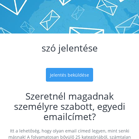
szó jelentése
Jelentés beküldése
Szeretnél magadnak
személyre szabott, egyedi
emailcímet?
Itt a lehetőség, hogy olyan email címed legyen, mint senki
másnak! A folyamatosan bővülő 25 kategóriából, számtalan