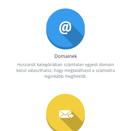
Domainek
Huszonöt kategóriában számtalan egyedi domain
közül választhatsz, hogy megtalálhasd a számodra
leginkább megfelelőt.