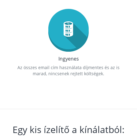
Ingyenes
Az összes email cím használata díjmentes és az is
marad, nincsenek rejtett költségek.
Egy kis ízelítő a kínálatból: