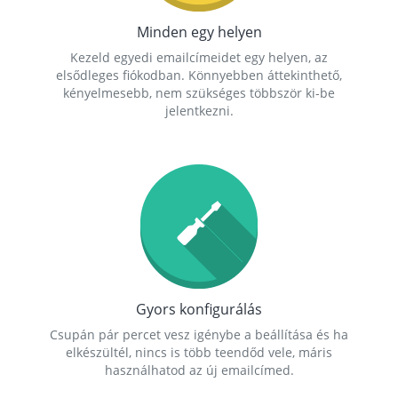
Minden egy helyen
Kezeld egyedi emailcímeidet egy helyen, az
elsődleges fiókodban. Könnyebben áttekinthető,
kényelmesebb, nem szükséges többször ki-be
jelentkezni.
Gyors konfigurálás
Csupán pár percet vesz igénybe a beállítása és ha
elkészültél, nincs is több teendőd vele, máris
használhatod az új emailcímed.