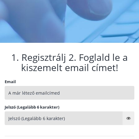
1. Regisztrálj 2. Foglald le a
kiszemelt email címet!
Email
Jelszó (Legalább 6 karakter)