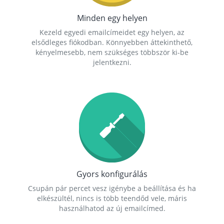
Minden egy helyen
Kezeld egyedi emailcímeidet egy helyen, az
elsődleges fiókodban. Könnyebben áttekinthető,
kényelmesebb, nem szükséges többször ki-be
jelentkezni.
Gyors konfigurálás
Csupán pár percet vesz igénybe a beállítása és ha
elkészültél, nincs is több teendőd vele, máris
használhatod az új emailcímed.