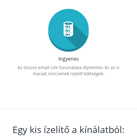
Ingyenes
Az összes email cím használata díjmentes és az is
marad, nincsenek rejtett költségek.
Egy kis ízelítő a kínálatból: