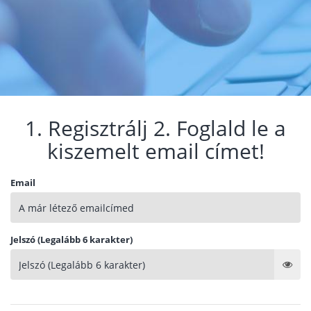
1. Regisztrálj 2. Foglald le a
kiszemelt email címet!
Email
Jelszó (Legalább 6 karakter)