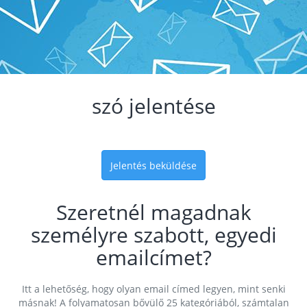
szó jelentése
Jelentés beküldése
Szeretnél magadnak
személyre szabott, egyedi
emailcímet?
Itt a lehetőség, hogy olyan email címed legyen, mint senki
másnak! A folyamatosan bővülő 25 kategóriából, számtalan