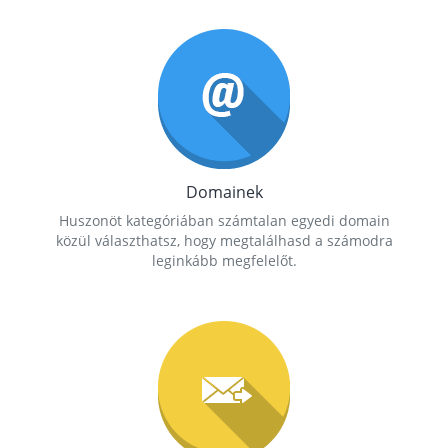
Domainek
Huszonöt kategóriában számtalan egyedi domain
közül választhatsz, hogy megtalálhasd a számodra
leginkább megfelelőt.