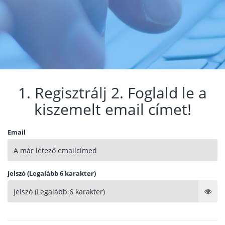
1. Regisztrálj 2. Foglald le a
kiszemelt email címet!
Email
Jelszó (Legalább 6 karakter)