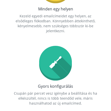
Minden egy helyen
Kezeld egyedi emailcímeidet egy helyen, az
elsődleges fiókodban. Könnyebben áttekinthető,
kényelmesebb, nem szükséges többször ki-be
jelentkezni.
Gyors konfigurálás
Csupán pár percet vesz igénybe a beállítása és ha
elkészültél, nincs is több teendőd vele, máris
használhatod az új emailcímed.