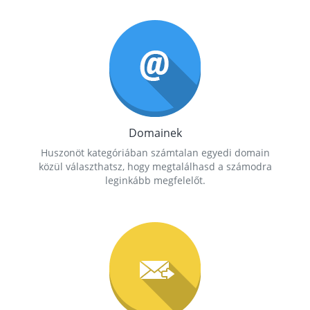
Domainek
Huszonöt kategóriában számtalan egyedi domain
közül választhatsz, hogy megtalálhasd a számodra
leginkább megfelelőt.