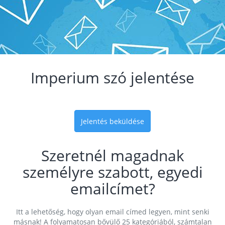
Imperium szó jelentése
Jelentés beküldése
Szeretnél magadnak
személyre szabott, egyedi
emailcímet?
Itt a lehetőség, hogy olyan email címed legyen, mint senki
másnak! A folyamatosan bővülő 25 kategóriából, számtalan