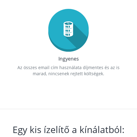
Ingyenes
Az összes email cím használata díjmentes és az is
marad, nincsenek rejtett költségek.
Egy kis ízelítő a kínálatból: