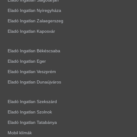
Eladó Ingatlan Salgótarján
Eladó Ingatlan Nyíregyháza
Eladó Ingatlan Zalaegerszeg
Eladó Ingatlan Kaposvár
Eladó Ingatlan Békéscsaba
Eladó Ingatlan Eger
Eladó Ingatlan Veszprém
Eladó Ingatlan Dunaújváros
Eladó Ingatlan Szekszárd
Eladó Ingatlan Szolnok
Eladó Ingatlan Tatabánya
Mobil klímák