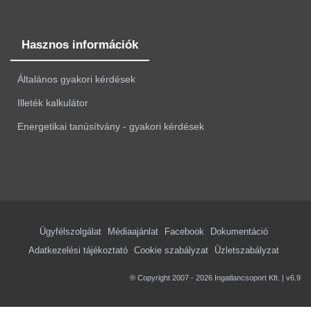
Hasznos információk
Általános gyakori kérdések
Illeték kalkulátor
Energetikai tanúsítvány - gyakori kérdések
Ügyfélszolgálat
Médiaajánlat
Facebook
Dokumentáció
Adatkezelési tájékoztató
Cookie szabályzat
Üzletszabályzat
® Copyright 2007 - 2026 Ingatlancsoport Kft. | v6.9