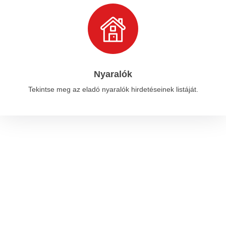
Nyaralók
Tekintse meg az eladó nyaralók hirdetéseinek listáját.