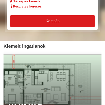
Térképes kereső
Részletes keresés
Keresés
Kiemelt ingatlanok