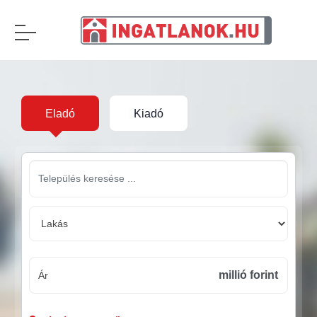
Eladó
Kiadó
millió forint