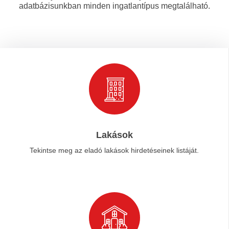
adatbázisunkban minden ingatlantípus megtalálható.
Lakások
Tekintse meg az eladó lakások hirdetéseinek listáját.