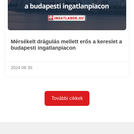
Mérsékelt drágulás mellett erős a kereslet a
budapesti ingatlanpiacon
2024.08.30
További cikkek