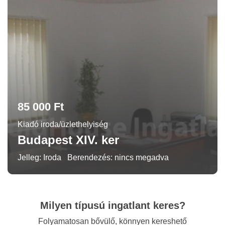
85 000 Ft
Kiadó iroda/üzlethelyiség
Budapest XIV. ker
Jelleg: Iroda
Berendezés: nincs megadva
Milyen típusú ingatlant keres?
Folyamatosan bővülő, könnyen kereshető