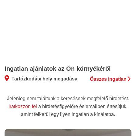
Ingatlan ajánlatok az Ön környékéről
Tartózkodási hely megadása
Összes ingatlan
Jelenleg nem találtunk a keresésnek megfelelő hirdetést.
Iratkozzon fel
a hirdetésfigyelőre és emailben értesítjük,
amint felkerül egy ilyen ingatlan a kínálatba.